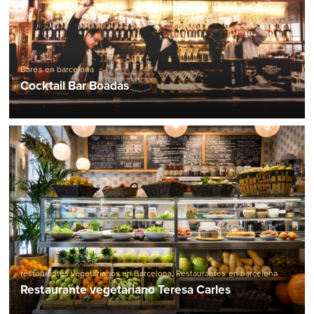
Bares en barcelona
Cocktail Bar Boadas
restaurantes vegetarianos en Barcelona
,
Restaurantes en barcelona
Restaurante vegetariano Teresa Carles