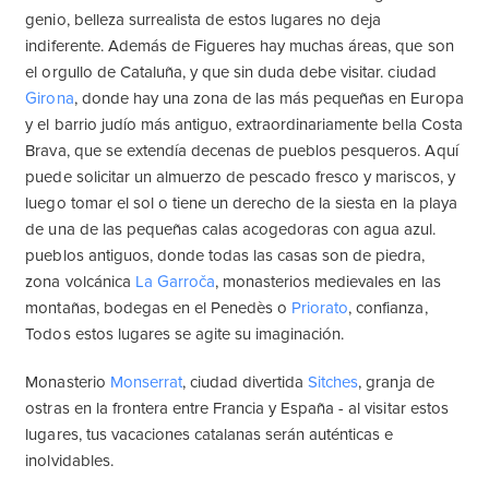
genio, belleza surrealista de estos lugares no deja
indiferente. Además de Figueres hay muchas áreas, que son
el orgullo de Cataluña, y que sin duda debe visitar. ciudad
Girona
, donde hay una zona de las más pequeñas en Europa
y el barrio judío más antiguo, extraordinariamente bella Costa
Brava, que se extendía decenas de pueblos pesqueros. Aquí
puede solicitar un almuerzo de pescado fresco y mariscos, y
luego tomar el sol o tiene un derecho de la siesta en la playa
de una de las pequeñas calas acogedoras con agua azul.
pueblos antiguos, donde todas las casas son de piedra,
zona volcánica
La Garroča
, monasterios medievales en las
montañas, bodegas en el Penedès o
Priorato
, confianza,
Todos estos lugares se agite su imaginación.
Monasterio
Monserrat
, ciudad divertida
Sitches
, granja de
ostras en la frontera entre Francia y España - al visitar estos
lugares, tus vacaciones catalanas serán auténticas e
inolvidables.