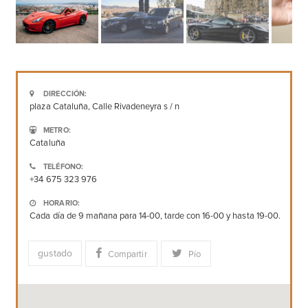
DIRECCIÓN:
plaza Cataluña, Calle Rivadeneyra s / n
METRO:
Cataluña
TELÉFONO:
+34 675 323 976
HORARIO:
Cada día de 9 mañana para 14-00, tarde con 16-00 y hasta 19-00.
gustado
Compartir
Pío