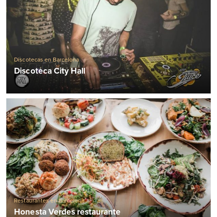
Discotecas en Barcelona
Discoteca City Hall
Restaurantes en barcelona
Honesta Verdes restaurante