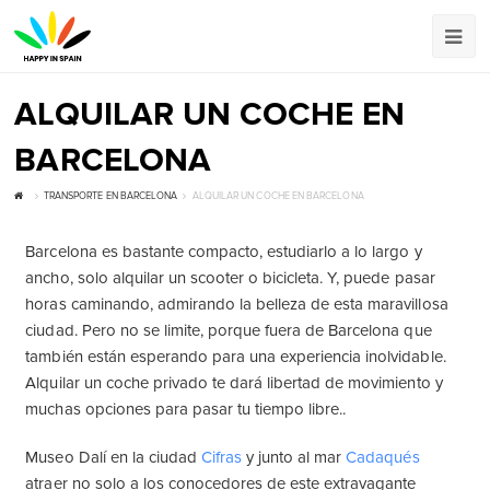
ALQUILAR UN COCHE EN
BARCELONA
TRANSPORTE EN BARCELONA
ALQUILAR UN COCHE EN BARCELONA
Barcelona es bastante compacto, estudiarlo a lo largo y
ancho, solo alquilar un scooter o bicicleta. Y, puede pasar
horas caminando, admirando la belleza de esta maravillosa
ciudad. Pero no se limite, porque fuera de Barcelona que
también están esperando para una experiencia inolvidable.
Alquilar un coche privado te dará libertad de movimiento y
muchas opciones para pasar tu tiempo libre..
Museo Dalí en la ciudad
Cifras
y junto al mar
Cadaqués
atraer no solo a los conocedores de este extravagante