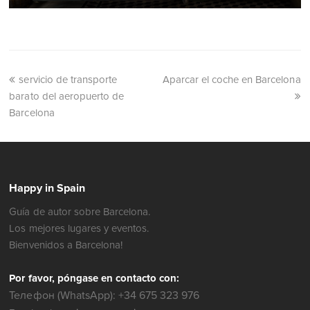
servicio de transporte
Aparcar el coche en Barcelona
barato del aeropuerto de
Barcelona
Happy in Spain
Guía de autor sobre Barcelona.
Los mejores lugares y eventos.
Bienvenidos a Barcelona!
Por favor, póngase en contacto con:
Телефон (WhatsApp): +34 675 323 976