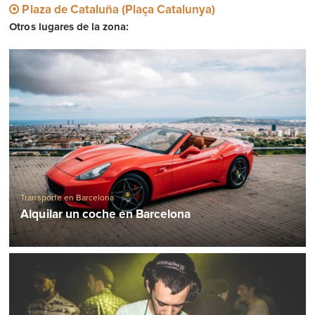
Plaza de Cataluña (Plaça Catalunya)
Otros lugares de la zona:
Transporte en Barcelona
Alquilar un coche en Barcelona