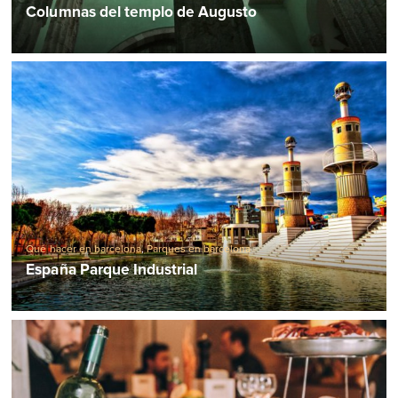
Columnas del templo de Augusto
Qué hacer en barcelona
,
Parques en barcelona
España Parque Industrial