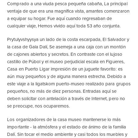
Comprado a una viuda pesca pequeña cabaña, La principal
ventaja de que era una magnífica vista, amantes comenzaron
a equipar su hogar. Fue aquí cuando regresaban de
cualquier viaje, Hemos vivido aquí toda 53 año conjunta.
Prytulyvshyysya un lado de la costa escarpada, El Salvador y
la casa de Gala Dalí, Se asemeja a una caja con un montón
de cajones abiertos y secretos. En contraste con el lujoso
castillo de Púbol y el museo perjudicial escala en Figueres,
Casa en Puerto Ligar impresión de un juguete favorito: es
aún muy pequeños y de alguna manera estrecha. Debido a
este viaje a la ligatskom puerto-museo realizado para grupos
pequeños, no más de diez personas. Entradas aquí se
deben solicitar con antelación a través de Internet, pero no
se preocupe, nos ocuparemos.
Los organizadores de la casa museo mantenerse lo más
importante - la atmósfera y el estado de ánimo de la familia
Dalí. Sin tocar el medio ambiente y casi todos los muebles y