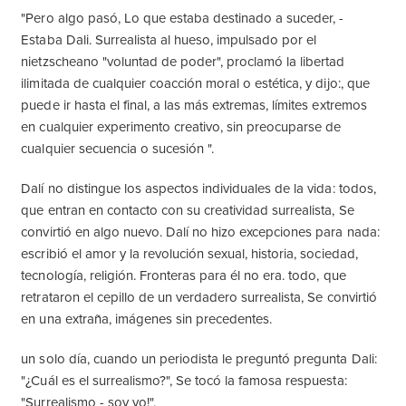
"Pero algo pasó, Lo que estaba destinado a suceder, -
Estaba Dali. Surrealista al hueso, impulsado por el
nietzscheano "voluntad de poder", proclamó la libertad
ilimitada de cualquier coacción moral o estética, y dijo:, que
puede ir hasta el final, a las más extremas, límites extremos
en cualquier experimento creativo, sin preocuparse de
cualquier secuencia o sucesión ".
Dalí no distingue los aspectos individuales de la vida: todos,
que entran en contacto con su creatividad surrealista, Se
convirtió en algo nuevo. Dalí no hizo excepciones para nada:
escribió el amor y la revolución sexual, historia, sociedad,
tecnología, religión. Fronteras para él no era. todo, que
retrataron el cepillo de un verdadero surrealista, Se convirtió
en una extraña, imágenes sin precedentes.
un solo día, cuando un periodista le preguntó pregunta Dali:
"¿Cuál es el surrealismo?", Se tocó la famosa respuesta:
"Surrealismo - soy yo!".