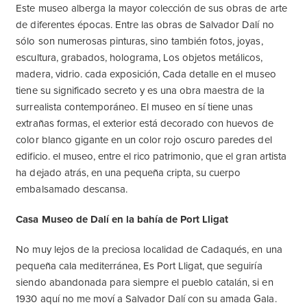
Este museo alberga la mayor colección de sus obras de arte
de diferentes épocas. Entre las obras de Salvador Dalí no
sólo son numerosas pinturas, sino también fotos, joyas,
escultura, grabados, holograma, Los objetos metálicos,
madera, vidrio. cada exposición, Cada detalle en el museo
tiene su significado secreto y es una obra maestra de la
surrealista contemporáneo. El museo en sí tiene unas
extrañas formas, el exterior está decorado con huevos de
color blanco gigante en un color rojo oscuro paredes del
edificio. el museo, entre el rico patrimonio, que el gran artista
ha dejado atrás, en una pequeña cripta, su cuerpo
embalsamado descansa.
Casa Museo de Dalí en la bahía de Port Lligat
No muy lejos de la preciosa localidad de Cadaqués, en una
pequeña cala mediterránea, Es Port Lligat, que seguiría
siendo abandonada para siempre el pueblo catalán, si en
1930 aquí no me moví a Salvador Dalí con su amada Gala.