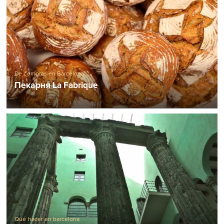
De compras en Barcelona
Пекарня La Fabrique
Qué hacer en barcelona