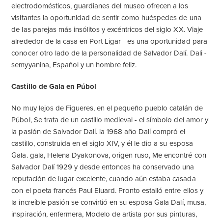
electrodomésticos, guardianes del museo ofrecen a los
visitantes la oportunidad de sentir como huéspedes de una
de las parejas más insólitos y excéntricos del siglo XX. Viaje
alrededor de la casa en Port Ligar - es una oportunidad para
conocer otro lado de la personalidad de Salvador Dalí. Dali -
semyyanina, Español y un hombre feliz.
Castillo de Gala en Púbol
No muy lejos de Figueres, en el pequeño pueblo catalán de
Púbol, Se trata de un castillo medieval - el símbolo del amor y
la pasión de Salvador Dalí. la 1968 año Dalí compró el
castillo, construida en el siglo XIV, y él le dio a su esposa
Gala. gala, Helena Dyakonova, origen ruso, Me encontré con
Salvador Dalí 1929 y desde entonces ha conservado una
reputación de lugar excelente, cuando aún estaba casada
con el poeta francés Paul Eluard. Pronto estalló entre ellos y
la increíble pasión se convirtió en su esposa Gala Dalí, musa,
inspiración, enfermera, Modelo de artista por sus pinturas,