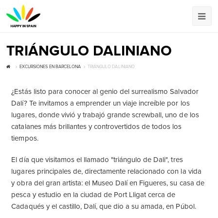
TRIÁNGULO DALINIANO
EXCURSIONES EN BARCELONA
TRIÁNGULO DALINIANO
¿Estás listo para conocer al genio del surrealismo Salvador
Dalí? Te invitamos a emprender un viaje increíble por los
lugares, donde vivió y trabajó grande screwball, uno de los
catalanes más brillantes y controvertidos de todos los
tiempos.
El día que visitamos el llamado "triángulo de Dali", tres
lugares principales de, directamente relacionado con la vida
y obra del gran artista: el Museo Dalí en Figueres, su casa de
pesca y estudio en la ciudad de Port Lligat cerca de
Cadaqués y el castillo, Dalí, que dio a su amada, en Púbol.