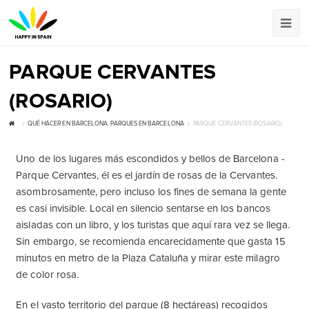
PARQUE CERVANTES
(ROSARIO)
QUÉ HACER EN BARCELONA
,
PARQUES EN BARCELONA
PARQUE CERVANTES (ROSARIO)
Uno de los lugares más escondidos y bellos de Barcelona -
Parque Cervantes, él es el jardín de rosas de la Cervantes.
asombrosamente, pero incluso los fines de semana la gente
es casi invisible. Local en silencio sentarse en los bancos
aisladas con un libro, y los turistas que aquí rara vez se llega.
Sin embargo, se recomienda encarecidamente que gasta 15
minutos en metro de la Plaza Cataluña y mirar este milagro
de color rosa.
En el vasto territorio del parque (8 hectáreas) recogidos