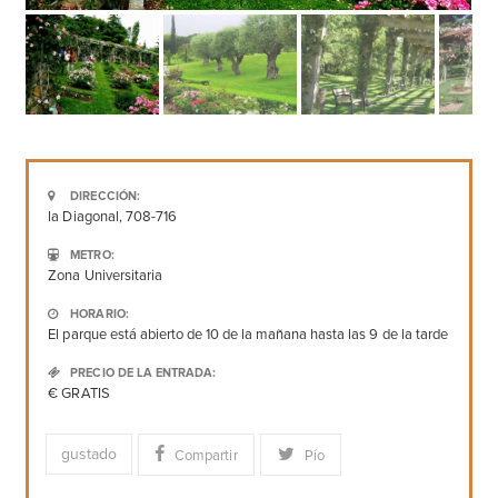
DIRECCIÓN:
la Diagonal, 708-716
METRO:
Zona Universitaria
HORARIO:
El parque está abierto de 10 de la mañana hasta las 9 de la tarde
PRECIO DE LA ENTRADA:
€ GRATIS
gustado
Compartir
Pío