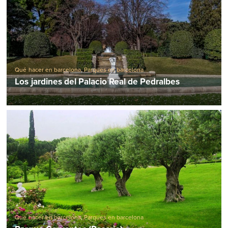
Qué hacer en barcelona
,
Parques en barcelona
Los jardines del Palacio Real de Pedralbes
Qué hacer en barcelona
,
Parques en barcelona