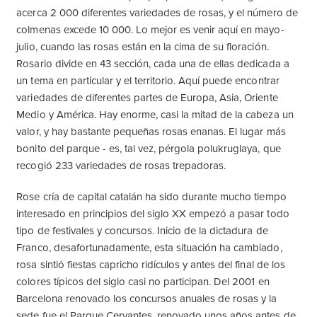
acerca 2 000 diferentes variedades de rosas, y el número de
colmenas excede 10 000. Lo mejor es venir aquí en mayo-
julio, cuando las rosas están en la cima de su floración.
Rosario divide en 43 sección, cada una de ellas dedicada a
un tema en particular y el territorio. Aquí puede encontrar
variedades de diferentes partes de Europa, Asia, Oriente
Medio y América. Hay enorme, casi la mitad de la cabeza un
valor, y hay bastante pequeñas rosas enanas. El lugar más
bonito del parque - es, tal vez, pérgola polukruglaya, que
recogió 233 variedades de rosas trepadoras.
Rose cría de capital catalán ha sido durante mucho tiempo
interesado en principios del siglo XX empezó a pasar todo
tipo de festivales y concursos. Inicio de la dictadura de
Franco, desafortunadamente, esta situación ha cambiado,
rosa sintió fiestas capricho ridículos y antes del final de los
colores típicos del siglo casi no participan. Del 2001 en
Barcelona renovado los concursos anuales de rosas y la
sede fue el Parque Cervantes, renovado unos años antes de