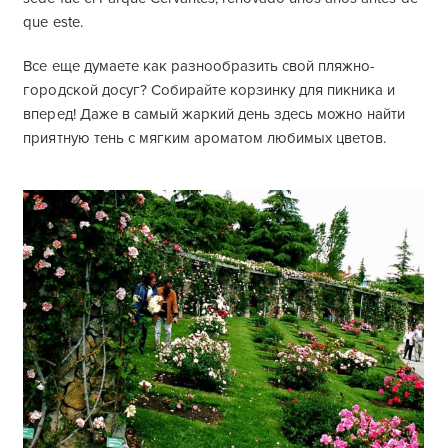
que este.
Все еще думаете как разнообразить свой пляжно-
городской досуг? Собирайте корзинку для пикника и
вперед! Даже в самый жаркий день здесь можно найти
приятную тень с мягким ароматом любимых цветов
.