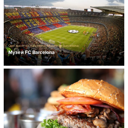
Qué hacer en barcelona
,
Museo de barcelona
Музей FC Barcelona