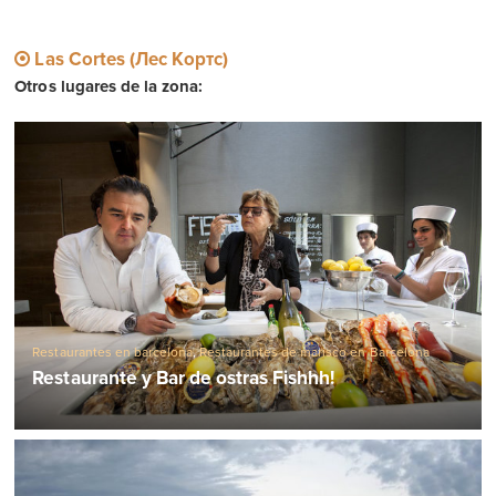
Las Cortes (Лес Кортс)
Otros lugares de la zona:
Restaurantes en barcelona
,
Restaurantes de marisco en Barcelona
Restaurante y Bar de ostras Fishhh!