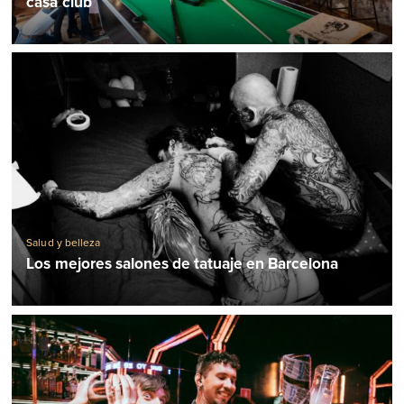
casa club
Salud y belleza
Los mejores salones de tatuaje en Barcelona