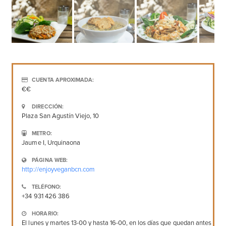
CUENTA APROXIMADA:
€€
DIRECCIÓN:
Plaza San Agustín Viejo, 10
METRO:
Jaume I, Urquinaona
PÁGINA WEB:
http://enjoyveganbcn.com
TELÉFONO:
+34 931 426 386
HORARIO:
El lunes y martes 13-00 y hasta 16-00, en los días que quedan antes