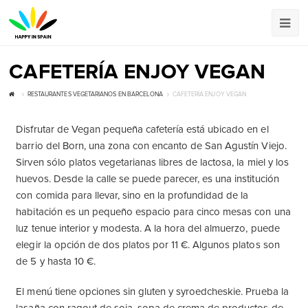
CAFETERÍA ENJOY VEGAN
RESTAURANTES VEGETARIANOS EN BARCELONA
CAFETERÍA ENJOY VEGAN
Disfrutar de Vegan pequeña cafetería está ubicado en el
barrio del Born, una zona con encanto de San Agustín Viejo.
Sirven sólo platos vegetarianas libres de lactosa, la miel y los
huevos. Desde la calle se puede parecer, es una institución
con comida para llevar, sino en la profundidad de la
habitación es un pequeño espacio para cinco mesas con una
luz tenue interior y modesta. A la hora del almuerzo, puede
elegir la opción de dos platos por 11 €. Algunos platos son
de 5 y hasta 10 €.
El menú tiene opciones sin gluten y syroedcheskie. Prueba la