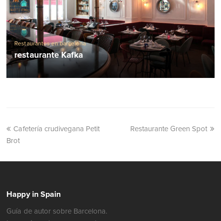
Restaurantes en barcelona
restaurante Kafka
Cafetería crudivegana Petit
Restaurante Green Spot
Brot
Happy in Spain
Guía de autor sobre Barcelona.