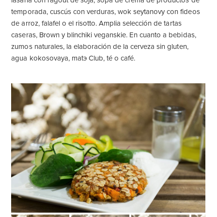
lasaña con ragout de soja, sopa de crema de productos de
temporada, cuscús con verduras, wok seytanovy con fideos
de arroz, falafel o el risotto. Amplia selección de tartas
caseras, Brown y blinchiki veganskie. En cuanto a bebidas,
zumos naturales, la elaboración de la cerveza sin gluten,
agua kokosovaya, matэ Club, té o café.