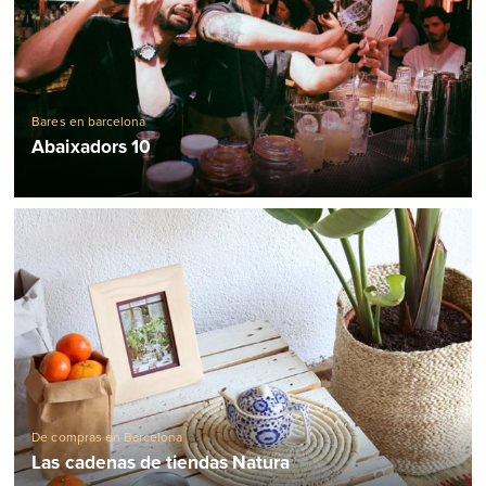
Bares en barcelona
Abaixadors 10
De compras en Barcelona
Las cadenas de tiendas Natura