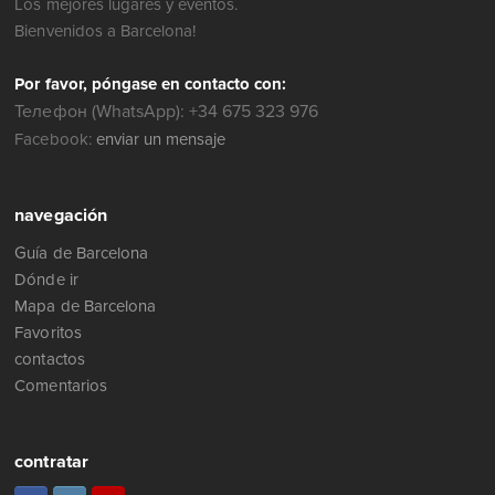
Los mejores lugares y eventos.
Bienvenidos a Barcelona!
Por favor, póngase en contacto con:
Телефон (WhatsApp): +34 675 323 976
Facebook:
enviar un mensaje
navegación
Guía de Barcelona
Dónde ir
Mapa de Barcelona
Favoritos
contactos
Comentarios
contratar