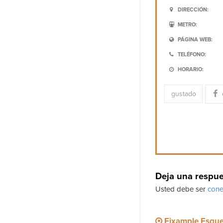
DIRECCIÓN:
METRO:
PÁGINA WEB:
TELÉFONO:
HORARIO:
gustado
Deja una respu
Usted debe ser
cone
Eixample Esqu