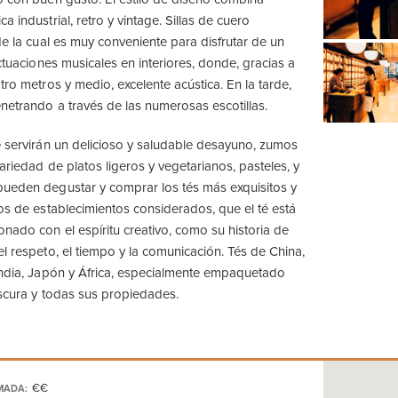
a industrial, retro y vintage. Sillas de cuero
de la cual es muy conveniente para disfrutar de un
actuaciones musicales en interiores, donde, gracias a
tro metros y medio, excelente acústica. En la tarde,
netrando a través de las numerosas escotillas.
e servirán un delicioso y saludable desayuno, zumos
variedad de platos ligeros y vegetarianos, pasteles, y
pueden degustar y comprar los tés más exquisitos y
ios de establecimientos considerados, que el té está
onado con el espíritu creativo, como su historia de
l respeto, el tiempo y la comunicación. Tés de China,
India, Japón y África, especialmente empaquetado
escura y todas sus propiedades.
€€
MADA: