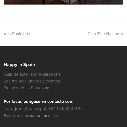
la Pastelería
Club Elite Gatsby
Happy in Spain
Guía de autor sobre Barcelona.
Los mejores lugares y eventos.
Bienvenidos a Barcelona!
Por favor, póngase en contacto con:
Телефон (WhatsApp): +34 675 323 976
Facebook:
enviar un mensaje