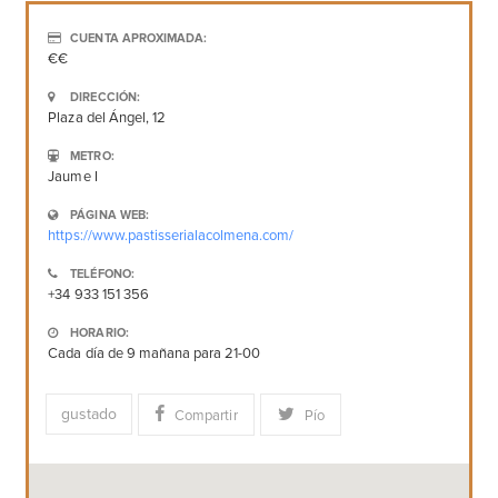
CUENTA APROXIMADA:
€€
DIRECCIÓN:
Plaza del Ángel, 12
METRO:
Jaume I
PÁGINA WEB:
https://www.pastisserialacolmena.com/
TELÉFONO:
+34 933 151 356
HORARIO:
Cada día de 9 mañana para 21-00
gustado
Compartir
Pío