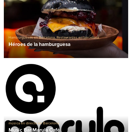
Hamburguesas en Barcelona
,
Restaurantes en barcelona
Héroes de la hamburguesa
música en directo en Barcelona
Music Bar Marula Café