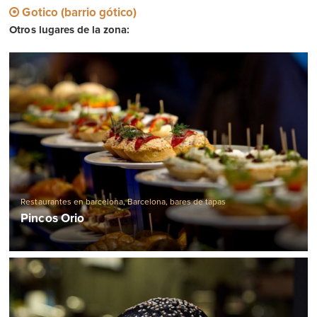
Gotico (barrio gótico)
Otros lugares de la zona:
Restaurantes en barcelona
,
Barcelona, ​​bares de tapas
Pincos Orio