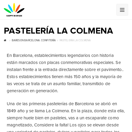
PASTELERÍA LA COLMENA
BARES EN BARCELONA
,
CONFITERÍA
PASTELERÍA LA COLMENA
En Barcelona, ​​establecimientos legendarios con historia
están marcados con placas conmemorativas especiales. Se
instalan frente a la entrada directamente sobre el pavimento..
Estos establecimientos tienen más 150 años y la mayoría de
las veces se trata de un asunto familiar, transmitido de
generación en generación.
Una de las primeras pastelerías de Barcelona se abrió en
1849 año y se llama La Colmena. En la plaza, donde esta ella,
siempre huele bien en pasteles, vas a un escaparate como
magnetizado, Considere la falta! Los ojos se elevan desde