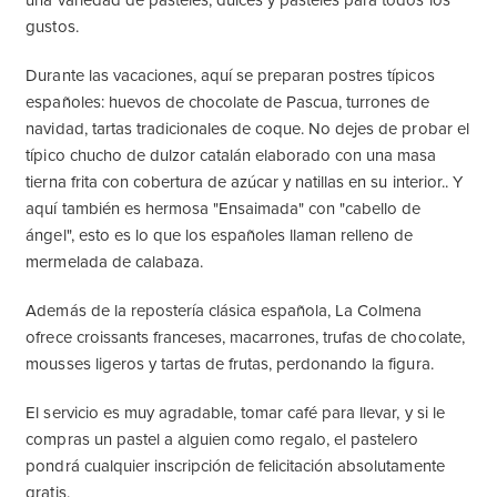
una variedad de pasteles, dulces y pasteles para todos los
gustos.
Durante las vacaciones, aquí se preparan postres típicos
españoles: huevos de chocolate de Pascua, turrones de
navidad, tartas tradicionales de coque. No dejes de probar el
típico chucho de dulzor catalán elaborado con una masa
tierna frita con cobertura de azúcar y natillas en su interior.. Y
aquí también es hermosa "Ensaimada" con "cabello de
ángel", esto es lo que los españoles llaman relleno de
mermelada de calabaza.
Además de la repostería clásica española, La Colmena
ofrece croissants franceses, macarrones, trufas de chocolate,
mousses ligeros y tartas de frutas, perdonando la figura.
El servicio es muy agradable, tomar café para llevar, y si le
compras un pastel a alguien como regalo, el pastelero
pondrá cualquier inscripción de felicitación absolutamente
gratis.