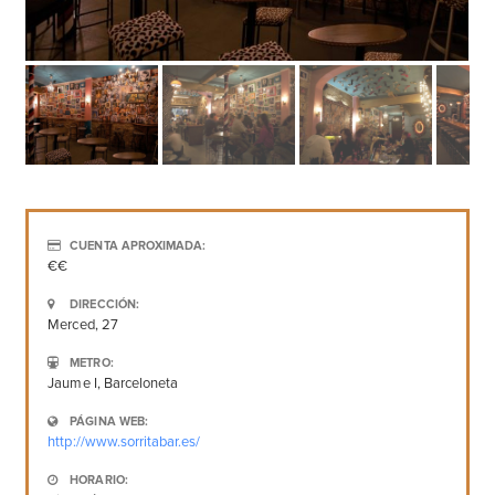
CUENTA APROXIMADA:
€€
DIRECCIÓN:
Merced, 27
METRO:
Jaume I, Barceloneta
PÁGINA WEB:
http://www.sorritabar.es/
HORARIO: