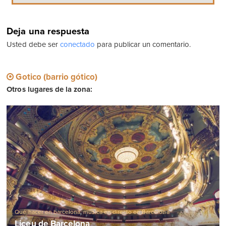
Deja una respuesta
Usted debe ser
conectado
para publicar un comentario.
Gotico (barrio gótico)
Otros lugares de la zona:
Qué hacer en barcelona
,
música en directo en Barcelona
Liceu de Barcelona