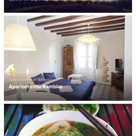
Apartamentos en Barcelona
Apartamentы Ramblas