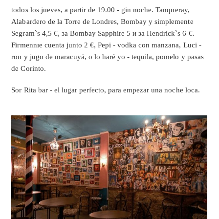
todos los jueves, a partir de 19.00 - gin noche. Tanqueray,
Alabardero de la Torre de Londres, Bombay y simplemente
Segram`s 4,5 €, за Bombay Sapphire 5 и за Hendrick`s 6 €.
F
ïrmennıe cuenta junto 2 €, Pepi - vodka con manzana, Luci -
ron y jugo de maracuyá, o lo haré yo - tequila, pomelo y pasas
de Corinto.
Sor Rita bar - el lugar perfecto, para empezar una noche loca.