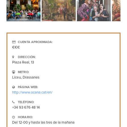
CUENTA APROXIMADA:
€€€
DIRECCIÓN:
Plaza Real, 13
METRO:
Liceu, Drassanes
PÁGINA WEB:
http://www.ocana.cat/en/
TELÉFONO:
+34 93 676 48 14
HORARIO:
Del 12-00 y hasta las tres de la mañana