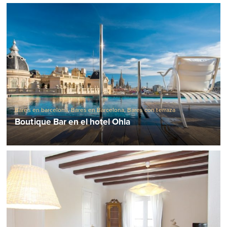
Bares en barcelona
,
Bares en Barcelona
,
Bares con terraza
Boutique Bar en el hotel Ohla