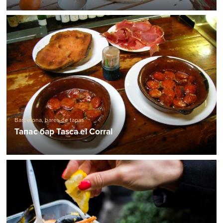
Barcelona, ​​bares de tapas
Тапас бар Tasca el Corral