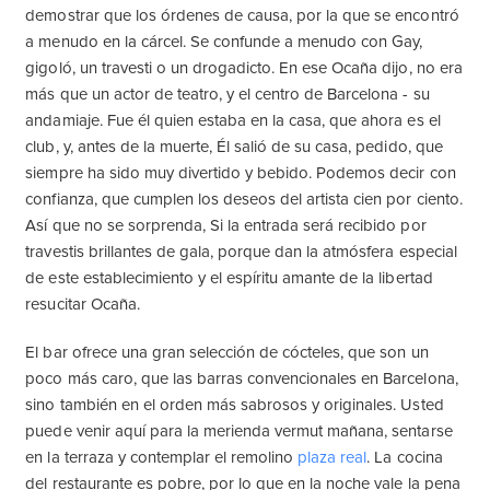
demostrar que los órdenes de causa, por la que se encontró
a menudo en la cárcel. Se confunde a menudo con Gay,
gigoló, un travesti o un drogadicto. En ese Ocaña dijo, no era
más que un actor de teatro, y el centro de Barcelona - su
andamiaje. Fue él quien estaba en la casa, que ahora es el
club, y, antes de la muerte, Él salió de su casa, pedido, que
siempre ha sido muy divertido y bebido. Podemos decir con
confianza, que cumplen los deseos del artista cien por ciento.
Así que no se sorprenda, Si la entrada será recibido por
travestis brillantes de gala, porque dan la atmósfera especial
de este establecimiento y el espíritu amante de la libertad
resucitar Ocaña.
El bar ofrece una gran selección de cócteles, que son un
poco más caro, que las barras convencionales en Barcelona,
sino también en el orden más sabrosos y originales. Usted
puede venir aquí para la merienda vermut mañana, sentarse
en la terraza y contemplar el remolino
plaza real
. La cocina
del restaurante es pobre, por lo que en la noche vale la pena