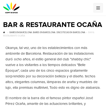
BAR & RESTAURANTE OCAÑA
BARES EN BARCELONA
,
BARES EN BARCELONA
,
DISCOTECAS EN BARCELONA
BAR &
RESTAURANTE OCAÑA
Okanya, tal vez, uno de los establecimientos con más
ambiente de Barcelona. Restauración de las instalaciones
duró ocho años, el estilo general del club "shabby chic"
vuelve a los visitantes a los tiempos delicados "Belle
Époque", cada uno de los cinco espacios gratamente
sorprendido por su decoración belleza y el diseño. techos
altos, elegantes columnas, lámparas de araña y muebles de
lujo, ella premisas multinivel, Todo esto es digno de alabanza.
El nombre de la barra dio el famoso pintor español José
Pérez Ocaña, amante de las actuaciones brillantes, y