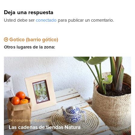
Deja una respuesta
Usted debe ser
conectado
para publicar un comentario.
Gotico (barrio gótico)
Otros lugares de la zona:
De compras en Barcelona
Las cadenas de tiendas Natura