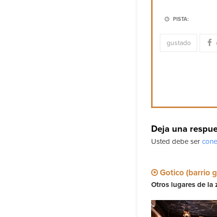
PISTA:
gustado
Deja una respu
Usted debe ser
cone
Gotico (barrio g
Otros lugares de la 