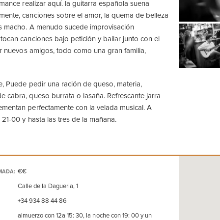
rmance realizar aquí. la guitarra española suena
mente, canciones sobre el amor, la quema de belleza
os macho. A menudo sucede improvisación
tocan canciones bajo petición y bailar junto con el
cer nuevos amigos, todo como una gran familia,
e, Puede pedir una ración de queso, materia,
 cabra, queso burrata o lasaña. Refrescante jarra
ementan perfectamente con la velada musical. A
 21-00 y hasta las tres de la mañana.
€€
MADA:
Calle de la Dagueria, 1
+34 934 88 44 86
almuerzo con 12a 15: 30, la noche con 19: 00 y un