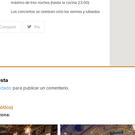
máximo de tres noches (hasta la cocina 23-00)
Los conciertos se celebran sólo los viernes y sábados
Compartir
Pío
esta
ctado
para publicar un comentario.
ótico)
zona: