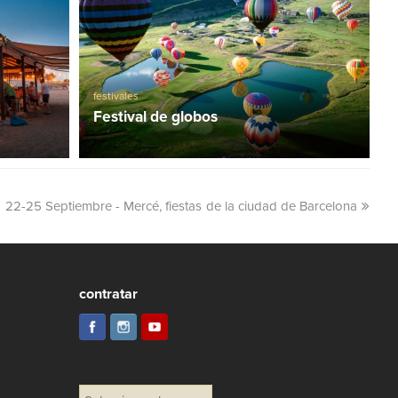
festivales
Festival de globos
22-25 Septiembre - Mercé, fiestas de la ciudad de Barcelona
contratar