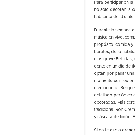
Para participar en la
no sólo decoran la c
habitante del distrito 
Durante la semana del
música en vivo, comp
propósito, comida y
baratos, de lo habitu
más grave Bebidas, r
gente en un día de f
optan por pasar una
momento son los prin
medianoche. Busque 
detallado periódico 
decoradas. Más cerc
tradicional Ron Crem
y cáscara de limón. E
Si no te gusta grande