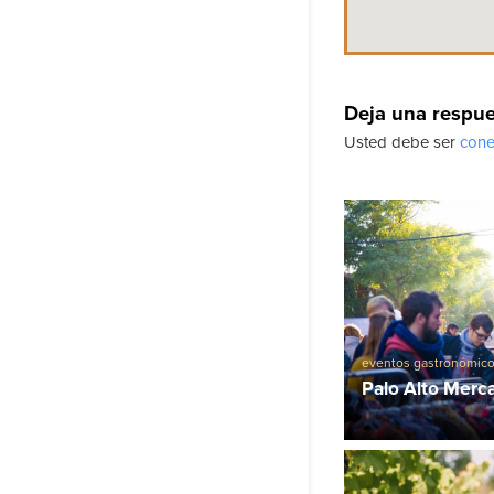
Deja una respu
Usted debe ser
cone
eventos gastronómic
Palo Alto Merc