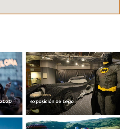
exposiciones
 2020
exposición de Lego