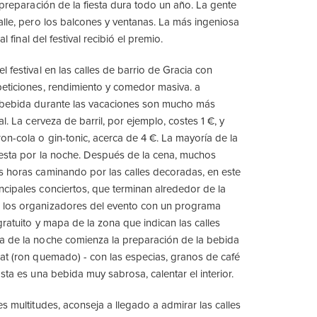
 preparación de la fiesta dura todo un año. La gente
alle, pero los balcones y ventanas. La más ingeniosa
al final del festival recibió el premio.
 festival en las calles de barrio de Gracia con
eticiones, rendimiento y comedor masiva. a
 bebida durante las vacaciones son mucho más
al. La cerveza de barril, por ejemplo, costes 1 €, y
on-cola o gin-tonic, acerca de 4 €. La mayoría de la
iesta por la noche. Después de la cena, muchos
s horas caminando por las calles decoradas, en este
cipales conciertos, que terminan alrededor de la
los organizadores del evento con un programa
gratuito y mapa de la zona que indican las calles
a de la noche comienza la preparación de la bebida
at (ron quemado) - con las especias, granos de café
sta es una bebida muy sabrosa, calentar el interior.
s multitudes, aconseja a llegado a admirar las calles