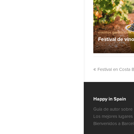
eventos gastronómic
Festival de vin
Festival en Costa
Happy in Spain
Guía de autor sobre 
Los mejores lugares 
Bienvenidos a Barce