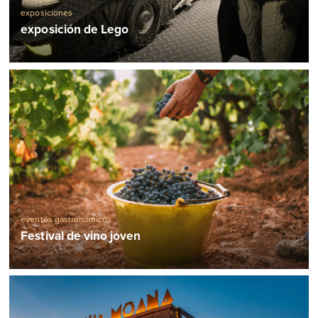
exposiciones
exposición de Lego
eventos gastronómicos
Festival de vino joven