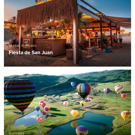
fiestas
,
festivales
Fiesta de San Juan
festivales