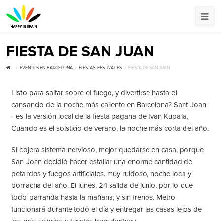
FIESTA DE SAN JUAN
EVENTOS EN BARCELONA
FIESTAS
,
FESTIVALES
FIESTA DE SAN JUAN
Listo para saltar sobre el fuego, y divertirse hasta el
cansancio de la noche más caliente en Barcelona? Sant Joan
- es la versión local de la fiesta pagana de Ivan Kupala,
Cuando es el solsticio de verano, la noche más corta del año.
Si cojera sistema nervioso, mejor quedarse en casa, porque
San Joan decidió hacer estallar una enorme cantidad de
petardos y fuegos artificiales. muy ruidoso, noche loca y
borracha del año. El lunes, 24 salida de junio, por lo que
todo parranda hasta la mañana, y sin frenos. Metro
funcionará durante todo el día y entregar las casas lejos de