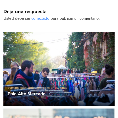
Deja una respuesta
Usted debe ser
conectado
para publicar un comentario.
eventos gastronómicos
,
conciertos
,
ferias
Palo Alto Mercado