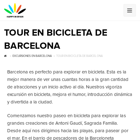
TOUR EN BICICLETA DE
BARCELONA
EXCURSIONES EN BARCELONA
TOUR EN BICICLETA DE BARCELONA
Barcelona es perfecto para explorar en bicicleta. Esta es la
mejor manera de ver unas cuantas horas a la gran cantidad
de atracciones y un inicio activo al día. Nuestros vigoriza
excursión en bicicleta, mejora el humor, introducción dinámica
y divertida a la ciudad.
Comenzamos nuestro paseo en bicicleta para explorar las
grandes creaciones de Antoni Gaudí, Sagrada Familia.
Desde aquí nos dirigimos hacia las playas, para pasear por
el mar. En el barrio de pescadores de la Barceloneta