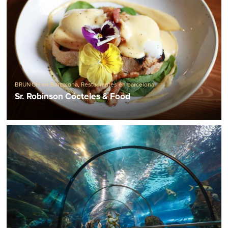
BRUNCH en Barcelona
,
Restaurantes en barcelona
Sr. Robinson Cócteles & Food