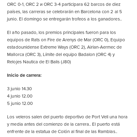
ORC 0-1, ORC 2 и ORC 3-4 participara 62 barcos de diez
países, las carreras se celebrarán en Barcelona con 2 al 5
junio. El domingo se entregarán trofeos a los ganadores..
El año pasado, los premios principales fueron para los
equipos de Rats on Fire de Arenys de Mar (ORC 0), Equipo
estadounidense Extreme Ways (ORC 2), Airlan-Aermec de
Mallorca (ORC 3), Límite del equipo Badalon (ORC 4) y
Relojes Nautica de El Balis (J80)
Inicio de carrera:
3 junio 14.30
4 junio 12.00
5 junio 12.00
Los veleros salen del puerto deportivo de Port Vell una hora
y media antes del comienzo de la carrera.. El puerto está
enfrente de la estatua de Colón al final de las Ramblas..