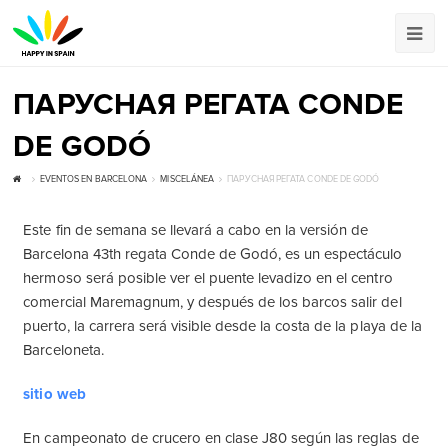
ПАРУСНАЯ РЕГАТА CONDE
DE GODÓ
EVENTOS EN BARCELONA
MISCELÁNEA
ПАРУСНАЯ РЕГАТА CONDE DE GODÓ
Este fin de semana se llevará a cabo en la versión de
Barcelona 43th regata Conde de Godó, es un espectáculo
hermoso será posible ver el puente levadizo en el centro
comercial Maremagnum, y después de los barcos salir del
puerto, la carrera será visible desde la costa de la playa de la
Barceloneta.
sitio web
En campeonato de crucero en clase J80 según las reglas de