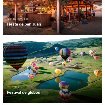
fiestas
,
festivales
Fiesta de San Juan
festivales
Festival de globos