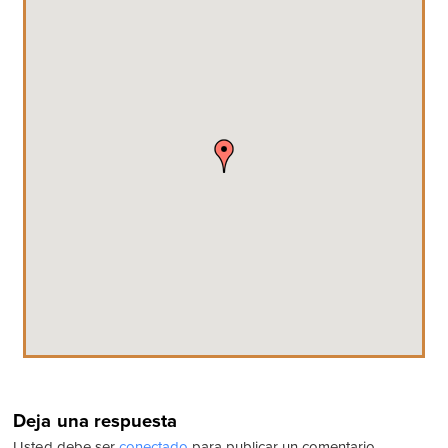
Deja una respuesta
Usted debe ser
conectado
para publicar un comentario.