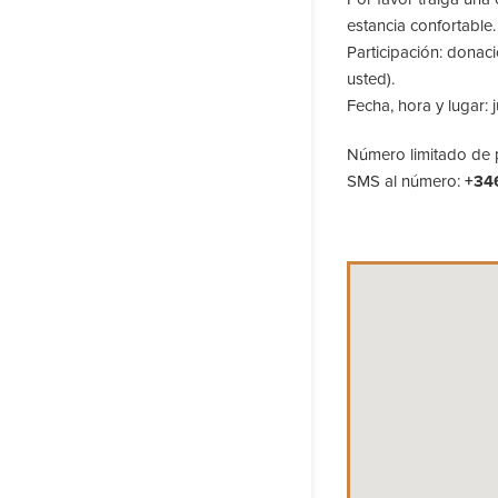
estancia confortable.
Participación: donac
usted).
Fecha, hora y lugar: 
Número limitado de p
SMS al número:
+34