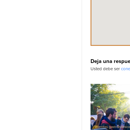
Deja una respu
Usted debe ser
cone
eventos gastronómic