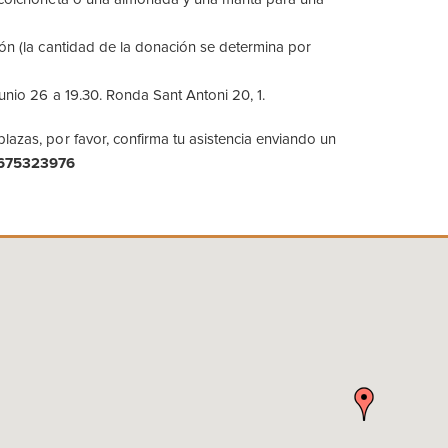
ión (la cantidad de la donación se determina por
junio 26 a 19.30. Ronda Sant Antoni 20, 1.
lazas, por favor, confirma tu asistencia enviando un
675323976