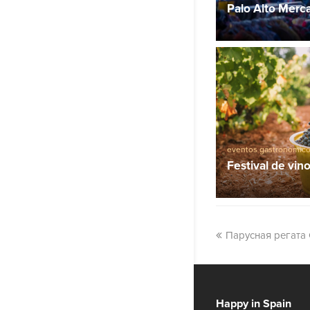
Palo Alto Merc
eventos gastronómic
Festival de vin
Парусная регата
Happy in Spain