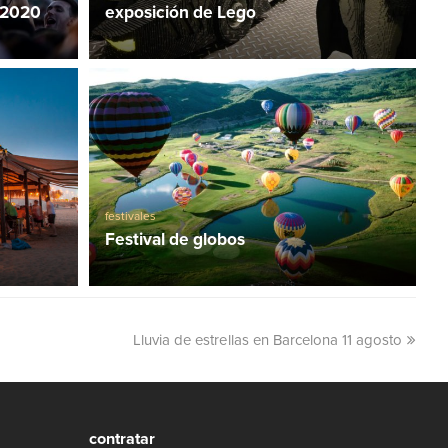
 2020
exposición de Lego
festivales
Festival de globos
Lluvia de estrellas en Barcelona 11 agosto
contratar