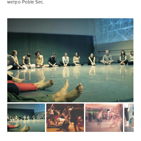
метро Poble Sec.