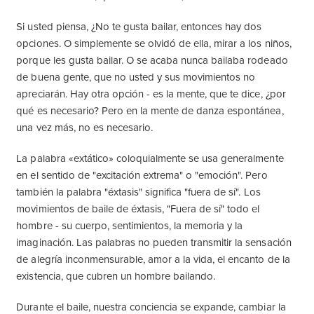
Si usted piensa, ¿No te gusta bailar, entonces hay dos
opciones. O simplemente se olvidó de ella, mirar a los niños,
porque les gusta bailar. O se acaba nunca bailaba rodeado
de buena gente, que no usted y sus movimientos no
apreciarán. Hay otra opción - es la mente, que te dice, ¿por
qué es necesario? Pero en la mente de danza espontánea,
una vez más, no es necesario.
La palabra «extático» coloquialmente se usa generalmente
en el sentido de "excitación extrema" o "emoción". Pero
también la palabra "éxtasis" significa "fuera de sí". Los
movimientos de baile de éxtasis, "Fuera de sí" todo el
hombre - su cuerpo, sentimientos, la memoria y la
imaginación. Las palabras no pueden transmitir la sensación
de alegría inconmensurable, amor a la vida, el encanto de la
existencia, que cubren un hombre bailando.
Durante el baile, nuestra conciencia se expande, cambiar la