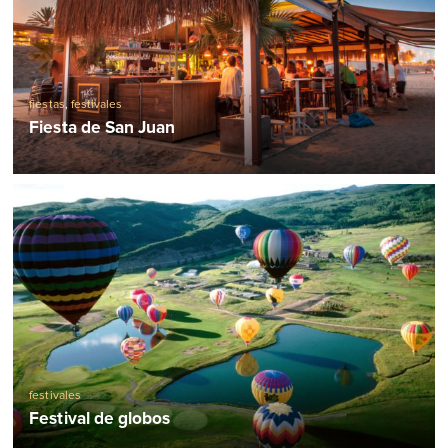
fiestas
,
festivales
Fiesta de San Juan
festivales
Festival de globos