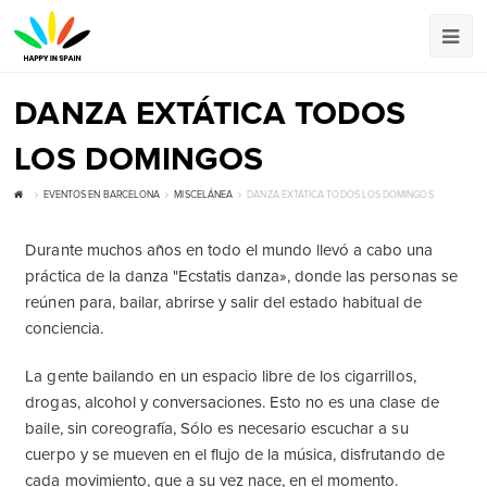
DANZA EXTÁTICA TODOS
LOS DOMINGOS
EVENTOS EN BARCELONA
MISCELÁNEA
DANZA EXTÁTICA TODOS LOS DOMINGOS
Durante muchos años en todo el mundo llevó a cabo una
práctica de la danza "Ecstatis danza», donde las personas se
reúnen para, bailar, abrirse y salir del estado habitual de
conciencia.
La gente bailando en un espacio libre de los cigarrillos,
drogas, alcohol y conversaciones. Esto no es una clase de
baile, sin coreografía, Sólo es necesario escuchar a su
cuerpo y se mueven en el flujo de la música, disfrutando de
cada movimiento, que a su vez nace, en el momento.