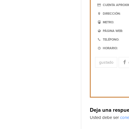
CUENTA APROXI
DIRECCIÓN:
METRO:
PÁGINA WEB:
TELÉFONO:
HORARIO:
gustado
Deja una respu
Usted debe ser
cone