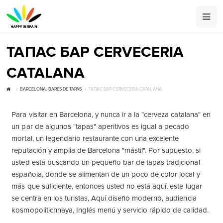
ТАПАС БАР CERVECERIA
CATALANA
BARCELONA, ​​BARES DE TAPAS
ТАПАС БАР CERVECERIA CATALANA
Para visitar en Barcelona, ​​y nunca ir a la "cerveza catalana" en
un par de algunos "tapas" aperitivos es igual a pecado
mortal, un legendario restaurante con una excelente
reputación y amplia de Barcelona "mástil". Por supuesto, si
usted está buscando un pequeño bar de tapas tradicional
española, donde se alimentan de un poco de color local y
más que suficiente, entonces usted no está aquí, este lugar
se centra en los turistas, Aquí diseño moderno, audiencia
kosmopolitichnaya, Inglés menú y servicio rápido de calidad.