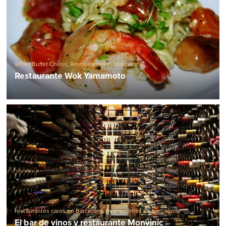
WOK (Buffet Chino)
,
Restaurantes en barcelona
Restaurante Wok Yamamoto
restaurantes caros en Barcelona
,
Restaurantes en barcelona
El bar de vinos y restaurante Monvinic