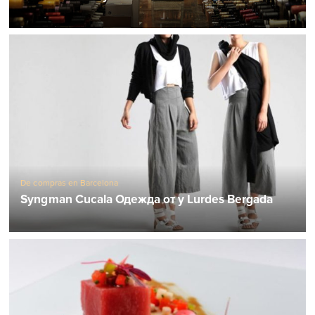
De compras en Barcelona
Syngman Cucala Одежда от y Lurdes Bergada