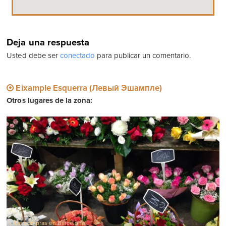
Deja una respuesta
Usted debe ser
conectado
para publicar un comentario.
Eixample Esquerra (Левый Эшампле)
Otros lugares de la zona:
De compras en Barcelona