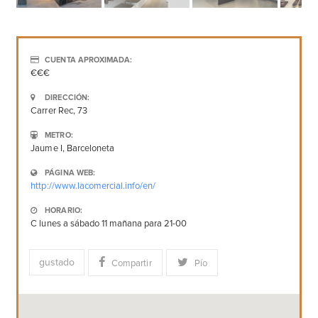
CUENTA APROXIMADA:
€€€
DIRECCIÓN:
Carrer Rec, 73
METRO:
Jaume I, Barceloneta
PÁGINA WEB:
http://www.lacomercial.info/en/
HORARIO:
C lunes a sábado 11 mañana para 21-00
gustado
Compartir
Pío