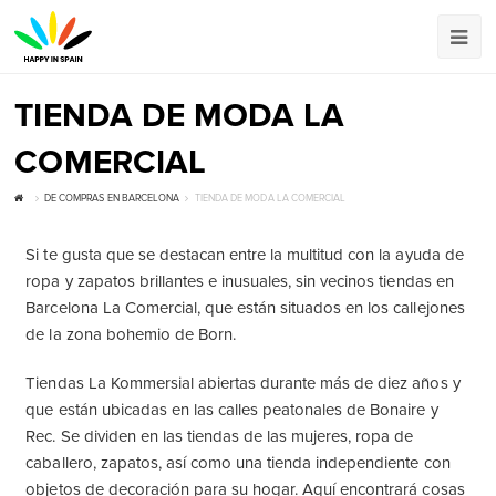
TIENDA DE MODA LA
COMERCIAL
DE COMPRAS EN BARCELONA
TIENDA DE MODA LA COMERCIAL
Si te gusta que se destacan entre la multitud con la ayuda de
ropa y zapatos brillantes e inusuales, sin vecinos tiendas en
Barcelona La Comercial, que están situados en los callejones
de la zona bohemio de Born.
Tiendas La Kommersial abiertas durante más de diez años y
que están ubicadas en las calles peatonales de Bonaire y
Rec. Se dividen en las tiendas de las mujeres, ropa de
caballero, zapatos, así como una tienda independiente con
objetos de decoración para su hogar. Aquí encontrará cosas