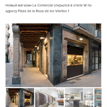
Новый магазин La Comercial открылся в отеле W по
адресу Plaza de la Rosa de los Vientos 1