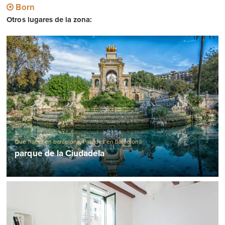
Born
Otros lugares de la zona:
Qué hacer en barcelona
,
Parques en barcelona
parque de la Ciudadela