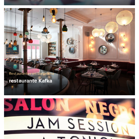
Restaurantes en barcelona
restaurante Kafka