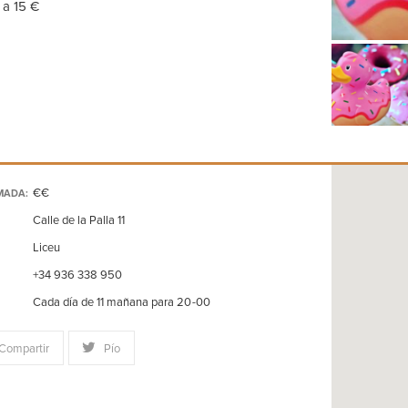
 a 15 €
€€
MADA:
Calle de la Palla 11
Liceu
+34 936 338 950
Cada día de 11 mañana para 20-00
Compartir
Pío