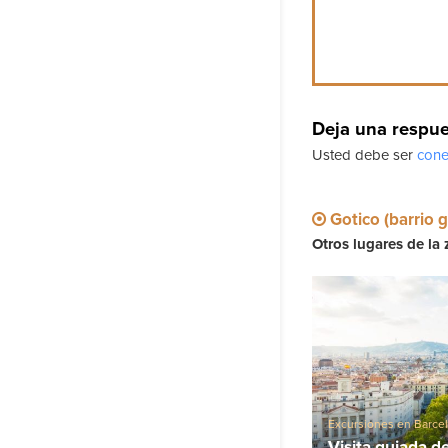
Deja una respu
Usted debe ser
cone
Gotico (barrio g
Otros lugares de la 
Excursiones en Barce
Visita guiada d