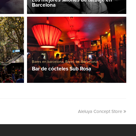
Barcelona
Bares en barcelona
,
Bares en Barcelona
Bar de cócteles Sub Rosa
Aleluya Concept Store