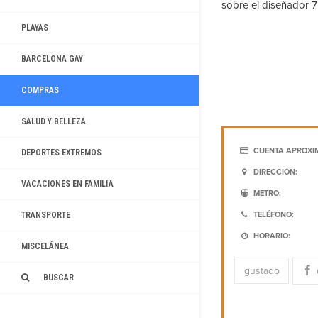
sobre el diseñador 7
PLAYAS
BARCELONA GAY
COMPRAS
SALUD Y BELLEZA
CUENTA APROXI
DEPORTES EXTREMOS
DIRECCIÓN:
VACACIONES EN FAMILIA
METRO:
TRANSPORTE
TELÉFONO:
HORARIO:
MISCELÁNEA
gustado
BUSCAR