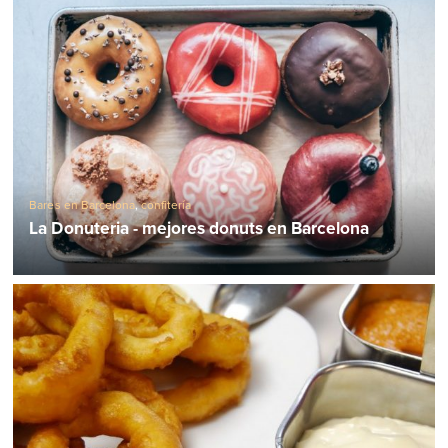
Bares en Barcelona
,
confitería
La Donuteria - mejores donuts en Barcelona