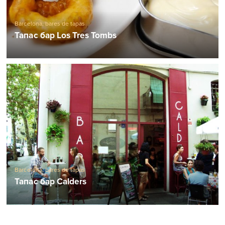
Barcelona, ​​bares de tapas
Тапас бар Los Tres Tombs
Barcelona, ​​bares de tapas
Тапас бар Calders