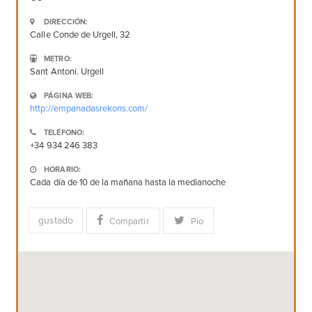
DIRECCIÓN:
Calle Conde de Urgell, 32
METRO:
Sant Antoni. Urgell
PÁGINA WEB:
http://empanadasrekons.com/
TELÉFONO:
+34 934 246 383
HORARIO:
Cada día de 10 de la mañana hasta la medianoche
gustado
Compartir
Pío