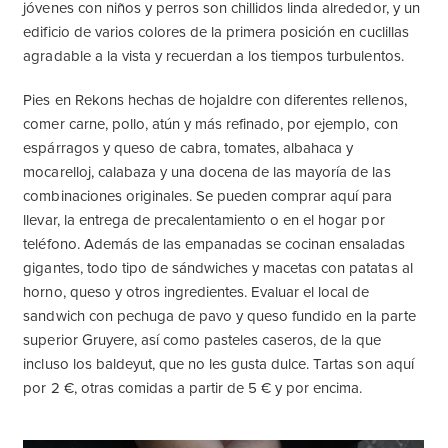
jóvenes con niños y perros son chillidos linda alrededor, y un
edificio de varios colores de la primera posición en cuclillas
agradable a la vista y recuerdan a los tiempos turbulentos.
Pies en Rekons hechas de hojaldre con diferentes rellenos,
comer carne, pollo, atún y más refinado, por ejemplo, con
espárragos y queso de cabra, tomates, albahaca y
mocarelloj, calabaza y una docena de las mayoría de las
combinaciones originales. Se pueden comprar aquí para
llevar, la entrega de precalentamiento o en el hogar por
teléfono. Además de las empanadas se cocinan ensaladas
gigantes, todo tipo de sándwiches y macetas con patatas al
horno, queso y otros ingredientes. Evaluar el local de
sandwich con pechuga de pavo y queso fundido en la parte
superior Gruyere, así como pasteles caseros, de la que
incluso los baldeyut, que no les gusta dulce. Tartas son aquí
por 2 €, otras comidas a partir de 5 € y por encima.