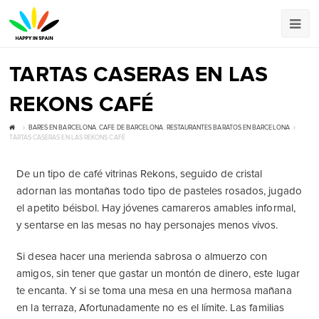
TARTAS CASERAS EN LAS
REKONS CAFÉ
BARES EN BARCELONA
,
CAFE DE BARCELONA
,
RESTAURANTES BARATOS EN BARCELONA
TARTAS CASERAS EN LAS REKONS CAFÉ
De un tipo de café vitrinas Rekons, seguido de cristal
adornan las montañas todo tipo de pasteles rosados, jugado
el apetito béisbol. Hay jóvenes camareros amables informal,
y sentarse en las mesas no hay personajes menos vivos.
Si desea hacer una merienda sabrosa o almuerzo con
amigos, sin tener que gastar un montón de dinero, este lugar
te encanta. Y si se toma una mesa en una hermosa mañana
en la terraza, Afortunadamente no es el límite. Las familias