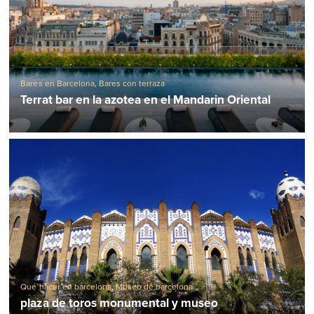
Bares en Barcelona
,
Bares con terraza
Terrat bar en la azotea en el Mandarin Oriental
Qué hacer en barcelona
,
Museo de barcelona
plaza de toros monumental y museo