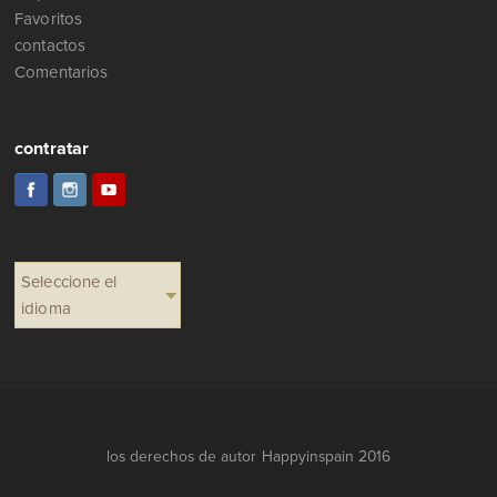
Favoritos
contactos
Comentarios
contratar
Seleccione el
idioma
los derechos de autor Happyinspain 2016