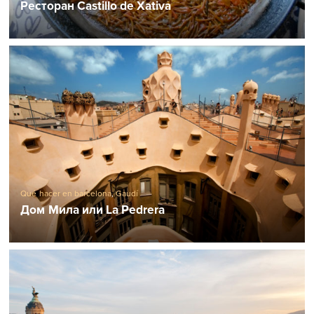
Ресторан Castillo de Xativa
Qué hacer en barcelona
,
Gaudí
Дом Мила или La Pedrera