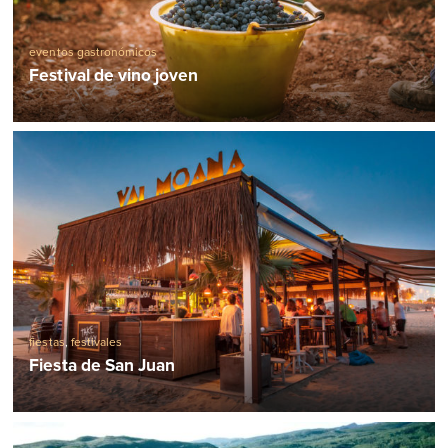
eventos gastronómicos
Festival de vino joven
fiestas
,
festivales
Fiesta de San Juan