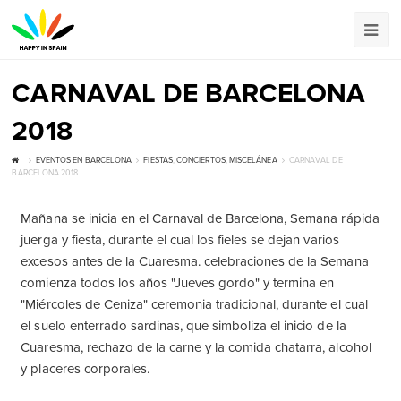
CARNAVAL DE BARCELONA
2018
EVENTOS EN BARCELONA
FIESTAS
,
CONCIERTOS
,
MISCELÁNEA
CARNAVAL DE
BARCELONA 2018
Mañana se inicia en el Carnaval de Barcelona, Semana rápida
juerga y fiesta, durante el cual los fieles se dejan varios
excesos antes de la Cuaresma. celebraciones de la Semana
comienza todos los años "Jueves gordo" y termina en
"Miércoles de Ceniza" ceremonia tradicional, durante el cual
el suelo enterrado sardinas, que simboliza el inicio de la
Cuaresma, rechazo de la carne y la comida chatarra, alcohol
y placeres corporales.