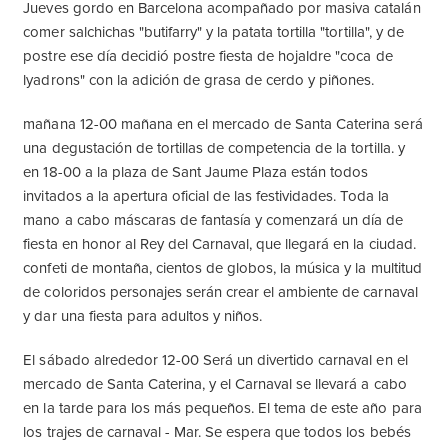
Jueves gordo en Barcelona acompañado por masiva catalán
comer salchichas "butifarry" y la patata tortilla "tortilla", y de
postre ese día decidió postre fiesta de hojaldre "coca de
lyadrons" con la adición de grasa de cerdo y piñones.
mañana 12-00 mañana en el mercado de Santa Caterina será
una degustación de tortillas de competencia de la tortilla. y
en 18-00 a la plaza de Sant Jaume Plaza están todos
invitados a la apertura oficial de las festividades. Toda la
mano a cabo máscaras de fantasía y comenzará un día de
fiesta en honor al Rey del Carnaval, que llegará en la ciudad.
confeti de montaña, cientos de globos, la música y la multitud
de coloridos personajes serán crear el ambiente de carnaval
y dar una fiesta para adultos y niños.
El sábado alrededor 12-00 Será un divertido carnaval en el
mercado de Santa Caterina, y el Carnaval se llevará a cabo
en la tarde para los más pequeños. El tema de este año para
los trajes de carnaval - Mar. Se espera que todos los bebés