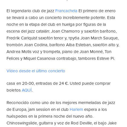
El legendario club de jazz
Francachela
El primero de enero
se llevará a cabo un concierto increíblemente potente. Esta
noche en la etapa del club en huelga por figuras de la
escena del jazz catalán: Joan Chamorro y saxofón barítono,
Fredrik Carlquist saxofón tenor y, труба Joan March Sauque,
trombón Joan Codina, barítono Alba Esteban, saxofón alto y,
Andrea Motis voz y trompeta, piano de Joan Monné, Ton
Felices y Miquel Casanova contrabajo, tambores Esteve Pi.
Vídeo desde el último concierto
casa en 20-00, entradas de 24 €. Usted puede comprar
boletos
AQUÍ
.
Reconocido como uno de los mejores mermeladas de jazz
de Europa, jam session en el club
Harlem
espera a los
huéspedes en la primera noche del nuevo año.
Chinoswingslide, guitarra y voz de Rod Deville, el bajo Jake