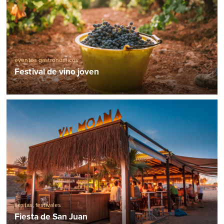
eventos gastronómicos
Festival de vino joven
fiestas
,
festivales
Fiesta de San Juan