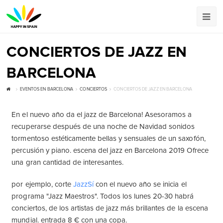
CONCIERTOS DE JAZZ EN
BARCELONA
EVENTOS EN BARCELONA
CONCIERTOS
CONCIERTOS DE JAZZ EN BARCELONA
En el nuevo año da el jazz de Barcelona! Asesoramos a
recuperarse después de una noche de Navidad sonidos
tormentoso estéticamente bellas y sensuales de un saxofón,
percusión y piano. escena del jazz en Barcelona 2019 Ofrece
una gran cantidad de interesantes.
por ejemplo, corte
JazzSí
con el nuevo año se inicia el
programa "Jazz Maestros". Todos los lunes 20-30 habrá
conciertos, de los artistas de jazz más brillantes de la escena
mundial. entrada 8 € con una copa.