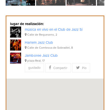
lugar de realización:
música en vivo en el Club de Jazz Sí
Calle de Requesens, 2
Harlem Jazz Club
Calle de Comtessa de Sobradiel, 8
Jamboree Jazz Club
plaza Real, 17
gustado
Compartir
Pío