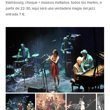
Klambourg, choque + músicos invitados. todos los martes, a
partir de 22-30, aquí será una verdadera magia del jazz.
entrada 7 €.