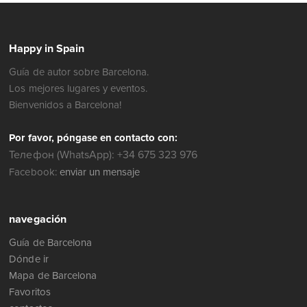
Happy in Spain
Guía de autor sobre Barcelona.
Los mejores lugares y eventos.
Bienvenidos a Barcelona!
Por favor, póngase en contacto con:
Телефон (WhatsApp): +34 675 323 976
Facebook:
enviar un mensaje
navegación
Guía de Barcelona
Dónde ir
Mapa de Barcelona
Favoritos