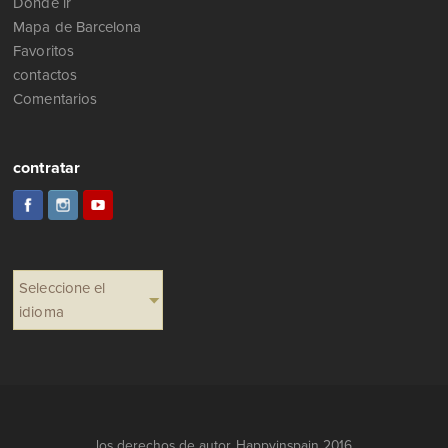
Dónde ir
Mapa de Barcelona
Favoritos
contactos
Comentarios
contratar
Seleccione el
idioma
los derechos de autor Happyinspain 2016