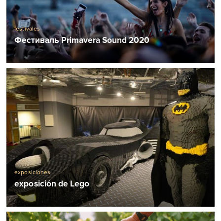
festivales
Фестиваль Primavera Sound 2020
exposiciones
exposición de Lego