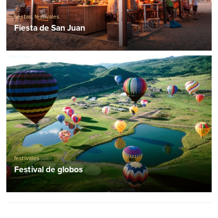
fiestas
,
festivales
Fiesta de San Juan
festivales
Festival de globos