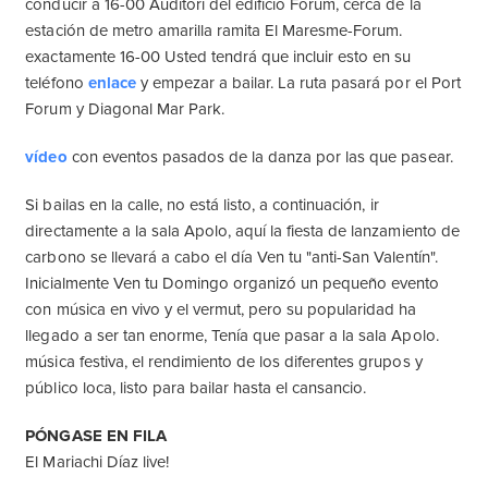
conducir a 16-00 Auditori del edificio Forum, cerca de la
estación de metro amarilla ramita El Maresme-Forum.
exactamente 16-00 Usted tendrá que incluir esto en su
teléfono
enlace
y empezar a bailar. La ruta pasará por el Port
Forum y Diagonal Mar Park.
vídeo
con eventos pasados ​​de la danza por las que pasear.
Si bailas en la calle, no está listo, a continuación, ir
directamente a la sala Apolo, aquí la fiesta de lanzamiento de
carbono se llevará a cabo el día Ven tu "anti-San Valentín".
Inicialmente Ven tu Domingo organizó un pequeño evento
con música en vivo y el vermut, pero su popularidad ha
llegado a ser tan enorme, Tenía que pasar a la sala Apolo.
música festiva, el rendimiento de los diferentes grupos y
público loca, listo para bailar hasta el cansancio.
PÓNGASE EN FILA
El Mariachi Díaz live!