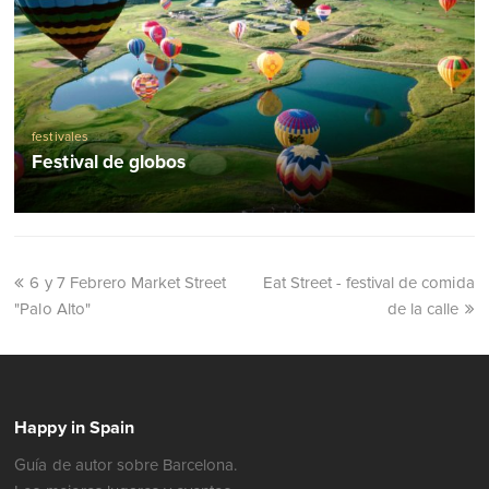
festivales
Festival de globos
6 y 7 Febrero Market Street
Eat Street - festival de comida
"Palo Alto"
de la calle
Happy in Spain
Guía de autor sobre Barcelona.