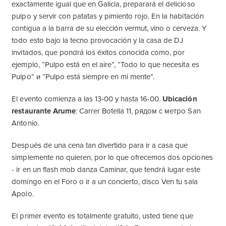
exactamente igual que en Galicia, preparará el delicioso
pulpo y servir con patatas y pimiento rojo. En la habitación
contigua a la barra de su elección vermut, vino o cerveza. Y
todo esto bajo la tecno provocación y la casa de DJ
invitados, que pondrá los éxitos conocida como, por
ejemplo, “Pulpo está en el aire”, “Todo lo que necesita es
Pulpo” и “Pulpo está siempre en mi mente”.
El evento comienza a las 13-00 y hasta 16-00.
Ubicación
restaurante Arume
: Carrer Botella 11, рядом с метро San
Antonio.
Después de una cena tan divertido para ir a casa que
simplemente no quieren, por lo que ofrecemos dos opciones
- ir en un flash mob danza Caminar, que tendrá lugar este
domingo en el Foro o ir a un concierto, disco Ven tu sala
Apolo.
El primer evento es totalmente gratuito, usted tiene que