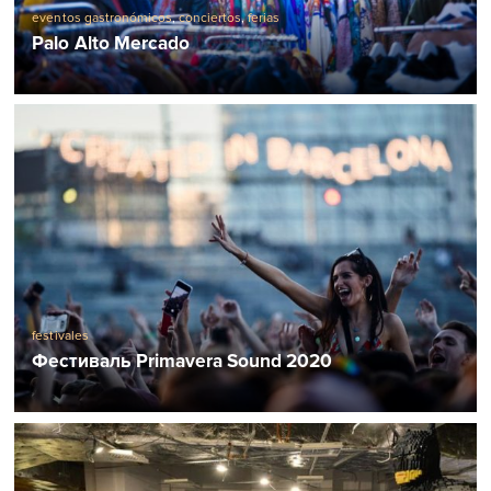
eventos gastronómicos
,
conciertos
,
ferias
Palo Alto Mercado
festivales
Фестиваль Primavera Sound 2020