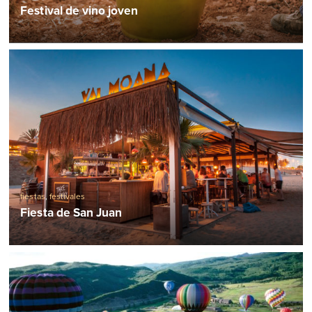
Festival de vino joven
fiestas
,
festivales
Fiesta de San Juan