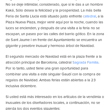
No se deje intimidar, considerado, que si le das a un hombre
Kaká, Sólo desea la felicidad y la prosperidad. La más bella
Feria de Santa Llucia está situado justo enfrente
catedral
, a la
Plaza Nueva Plaza, mejor venir aquí por la noche, cuando las
luces se encienden, y después de una visita a la feria no se
escapan, un paseo por las calles del barrio gótico. En la zona
de Sant Jaume I en frente del Ayuntamiento se encuentra un
gigante y pesebre inusual y hermoso árbol de Navidad.
El segundo mercado de Navidad está en la plaza frente a la
atracción principal de Barcelona, catedral
Sagrada Familia
.
Por lo tanto, usted tiene una gran oportunidad para
combinar una visita a este singular Gaudí con la compra de
regalos de Navidad. Ambas ferias están abiertas a la 23
inclusiva diciembre.
Si usted está más interesado en los artículos de la vendimia o
inusuales de los diseñadores locales, a continuación, no se
pierda los dos eventos siguientes: