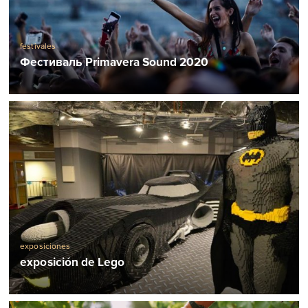
festivales
Фестиваль Primavera Sound 2020
exposiciones
exposición de Lego