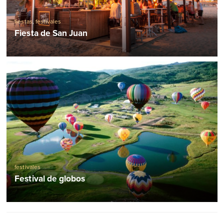
fiestas
,
festivales
Fiesta de San Juan
festivales
Festival de globos