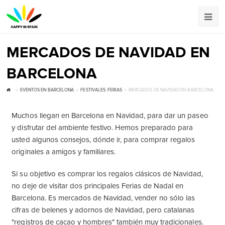
MERCADOS DE NAVIDAD EN
BARCELONA
EVENTOS EN BARCELONA
FESTIVALES
,
FERIAS
MERCADOS DE NAVIDAD EN BARCELONA
Muchos llegan en Barcelona en Navidad, para dar un paseo
y disfrutar del ambiente festivo. Hemos preparado para
usted algunos consejos, dónde ir, para comprar regalos
originales a amigos y familiares.
Si su objetivo es comprar los regalos clásicos de Navidad,
no deje de visitar dos principales Ferias de Nadal en
Barcelona. Es mercados de Navidad, vender no sólo las
cifras de belenes y adornos de Navidad, pero catalanas
"registros de cacao y hombres" también muy tradicionales.