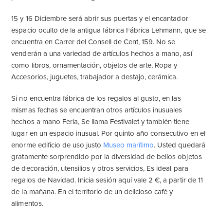
15 y 16 Diciembre será abrir sus puertas y el encantador
espacio oculto de la antigua fábrica Fábrica Lehmann, que se
encuentra en Carrer del Consell de Cent, 159. No se
venderán a una variedad de artículos hechos a mano, así
como libros, ornamentación, objetos de arte, Ropa y
Accesorios, juguetes, trabajador a destajo, cerámica.
Si no encuentra fábrica de los regalos al gusto, en las
mismas fechas se encuentran otros artículos inusuales
hechos a mano Feria, Se llama Festivalet y también tiene
lugar en un espacio inusual. Por quinto año consecutivo en el
enorme edificio de uso justo
Museo marítimo
. Usted quedará
gratamente sorprendido por la diversidad de bellos objetos
de decoración, utensilios y otros servicios, Es ideal para
regalos de Navidad. Inicia sesión aquí vale 2 €, a partir de 11
de la mañana. En el territorio de un delicioso café y
alimentos.