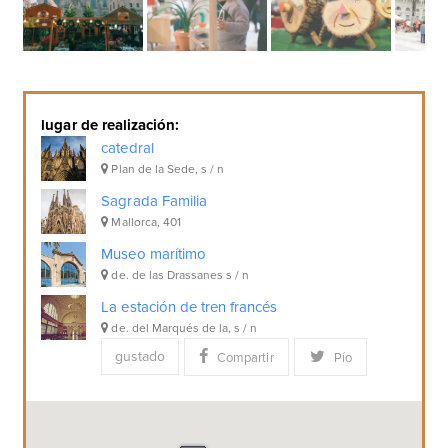
lugar de realización:
catedral
Plan de la Sede, s / n
Sagrada Familia
Mallorca, 401
Museo marítimo
de. de las Drassanes s / n
La estación de tren francés
de. del Marqués de la, s / n
gustado
Compartir
Pío