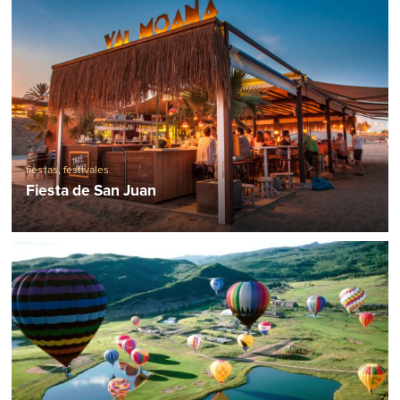
fiestas
,
festivales
Fiesta de San Juan