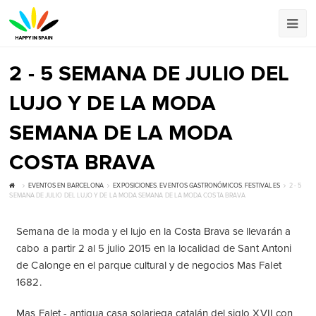
2 - 5 SEMANA DE JULIO DEL
LUJO Y DE LA MODA
SEMANA DE LA MODA
COSTA BRAVA
EVENTOS EN BARCELONA
EXPOSICIONES
,
EVENTOS GASTRONÓMICOS
,
FESTIVALES
2 - 5
SEMANA DE JULIO DEL LUJO Y DE LA MODA SEMANA DE LA MODA COSTA BRAVA
Semana de la moda y el lujo en la Costa Brava se llevarán a
cabo a partir 2 al 5 julio 2015 en la localidad de Sant Antoni
de Calonge en el parque cultural y de negocios Mas Falet
1682.
Mas Falet - antigua casa solariega catalán del siglo XVII con