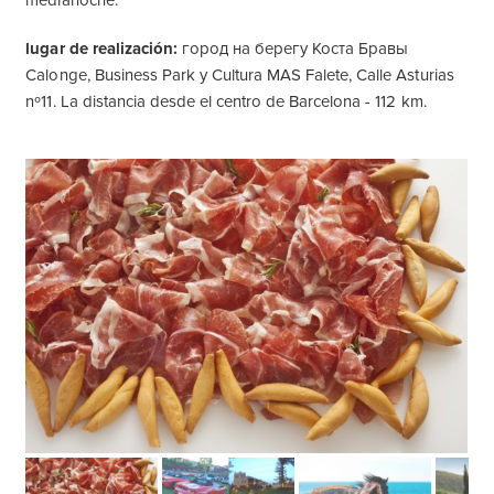
medianoche.
lugar de realización:
город на берегу Коста Бравы
Calonge, Business Park y Cultura MAS Falete, Calle Asturias
nº11. La distancia desde el centro de Barcelona - 112 km.