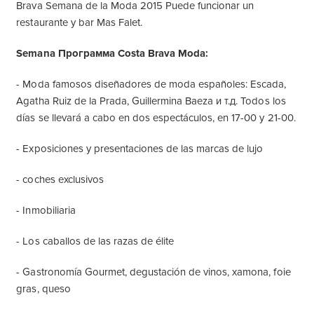
Brava Semana de la Moda 2015 Puede funcionar un
restaurante y bar Mas Falet.
Semana Программа Costa Brava Moda:
- Moda famosos diseñadores de moda españoles: Escada,
Agatha Ruiz de la Prada, Guillermina Baeza и т.д. Todos los
días se llevará a cabo en dos espectáculos, en 17-00 y 21-00.
- Exposiciones y presentaciones de las marcas de lujo
- coches exclusivos
- Inmobiliaria
- Los caballos de las razas de élite
- Gastronomía Gourmet, degustación de vinos, xamona, foie
gras, queso