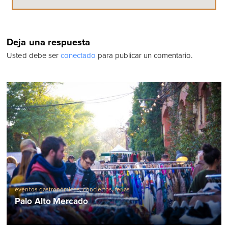
Deja una respuesta
Usted debe ser
conectado
para publicar un comentario.
eventos gastronómicos
,
conciertos
,
ferias
Palo Alto Mercado