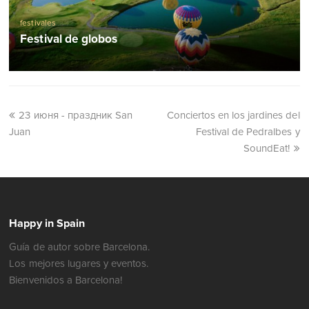
festivales
Festival de globos
23 июня - праздник San
Conciertos en los jardines del
Juan
Festival de Pedralbes y
SoundEat!
Happy in Spain
Guía de autor sobre Barcelona.
Los mejores lugares y eventos.
Bienvenidos a Barcelona!