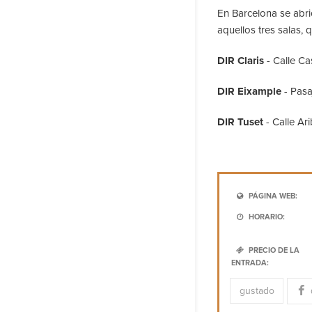
En Barcelona se abr
aquellos tres salas, 
DIR Claris
- Calle C
DIR Eixample
- Pasa
DIR Tuset
- Calle Ar
PÁGINA WEB:
HORARIO:
PRECIO DE LA
ENTRADA:
gustado