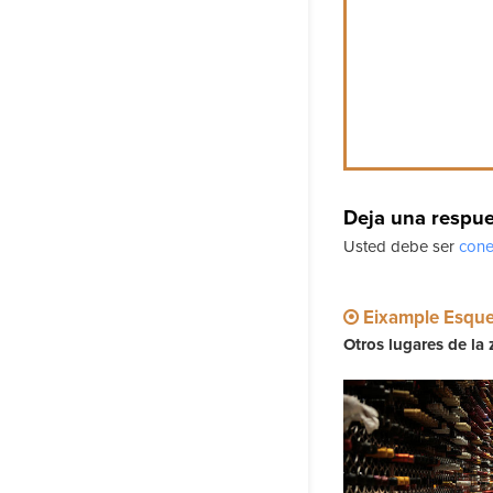
Deja una respu
Usted debe ser
cone
Eixample Esqu
Otros lugares de la 