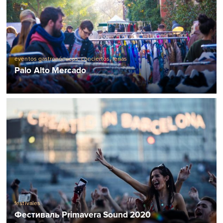
eventos gastronómicos
,
conciertos
,
ferias
Palo Alto Mercado
festivales
Фестиваль Primavera Sound 2020