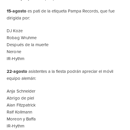
15-agosto
es pati de la etiqueta Pampa Records, que fue
dirigida por:
DJ Koze
Robag Wruhme
Después de la muerte
Nerone
IR-Hythm
22-agosto
asistentes a la fiesta podrán apreciar el móvil
equipo alemán:
Anja Schneider
Abrigo de piel
Alan Fitzpatrick
Ralf Kollmann
Moreon y Baffa
IR-Hythm