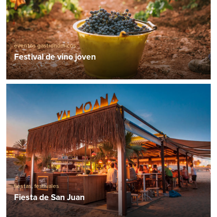
eventos gastronómicos
Festival de vino joven
fiestas
,
festivales
Fiesta de San Juan