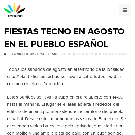
FIESTAS TECNO EN AGOSTO
EN EL PUEBLO ESPAÑOL
EVENTOS EN BARCELONA
FIESTAS
FIESTAS TECNO EN AGOSTO EN EL PUEBLO ESPAÑOL
Todos los sábados de agosto en el territorio de la localidad
española de fiestas techno se llevan a cabo todos los días
con una excelente formación.
Estos partidos se llevan a cabo en el aire abierto con 14-00
hasta la mañana. El lugar es el área abierta alrededor del
edificio de un antiguo monasterio en el territorio del pueblo
español. Desde este lugar hermosas vistas de Barcelona. Se
encuentran varios bares, recepción privada, que interfieren
con mojito y una amplia pista de baile con un buen sonido.