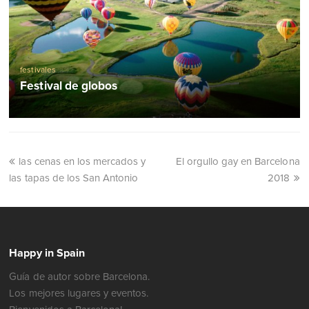
festivales
Festival de globos
las cenas en los mercados y
El orgullo gay en Barcelona
las tapas de los San Antonio
2018
Happy in Spain
Guía de autor sobre Barcelona.
Los mejores lugares y eventos.