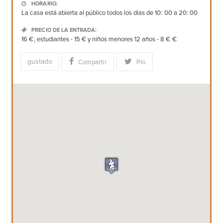
HORARIO:
La casa está abierta al público todos los días de 10: 00 a 20: 00
PRECIO DE LA ENTRADA:
16 €, estudiantes - 15 € y niños menores 12 años - 8 € €
gustado
Compartir
Pío