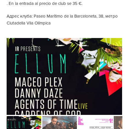
. En la entrada al precio de club se 35 €.
Адрес клуба: Paseo Marítimo de la Barceloneta, 38, метро
Ciutadella Vila Olímpica