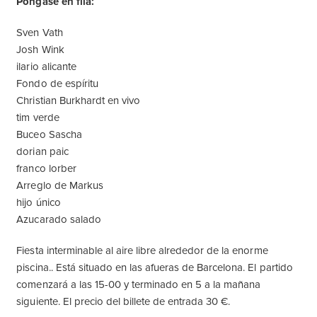
Póngase en fila:
Sven Vath
Josh Wink
ilario alicante
Fondo de espíritu
Christian Burkhardt en vivo
tim verde
Buceo Sascha
dorian paic
franco lorber
Arreglo de Markus
hijo único
Azucarado salado
Fiesta interminable al aire libre alrededor de la enorme
piscina.. Está situado en las afueras de Barcelona. El partido
comenzará a las 15-00 y terminado en 5 a la mañana
siguiente. El precio del billete de entrada 30 €.