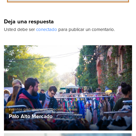
Deja una respuesta
Usted debe ser
conectado
para publicar un comentario.
eventos gastronómicos
,
conciertos
,
ferias
Palo Alto Mercado