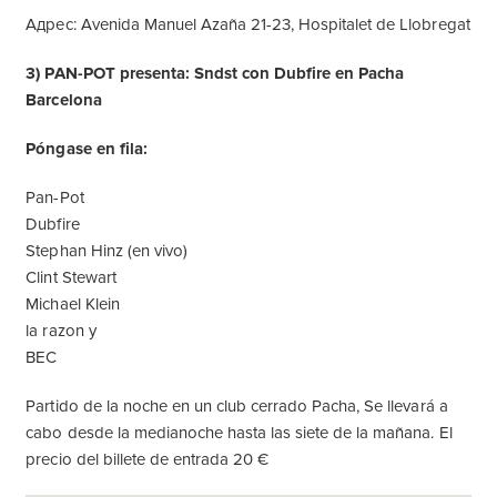
Адрес: Avenida Manuel Azaña 21-23, Hospitalet de Llobregat
3) PAN-POT presenta: Sndst con Dubfire en Pacha
Barcelona
Póngase en fila:
Pan-Pot
Dubfire
Stephan Hinz (en vivo)
Clint Stewart
Michael Klein
la razon y
BEC
Partido de la noche en un club cerrado Pacha, Se llevará a
cabo desde la medianoche hasta las siete de la mañana. El
precio del billete de entrada 20 €