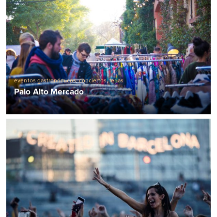
eventos gastronómicos
,
conciertos
,
ferias
Palo Alto Mercado