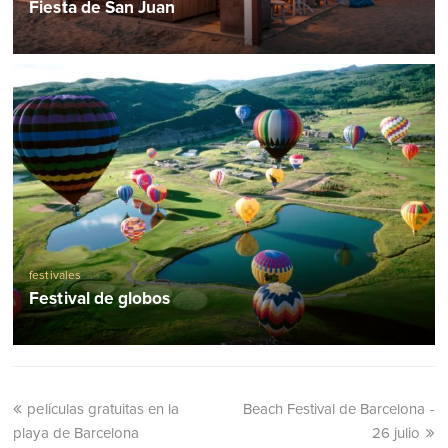
Fiesta de San Juan
festivales
Festival de globos
películas gratuitas en la
Beach Festival de Barcelona -
playa de Barcelona
26 julio