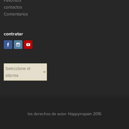
Favoritos
contactos
Comentarios
contratar
Seleccione el
idioma
los derechos de autor Happyinspain 2016