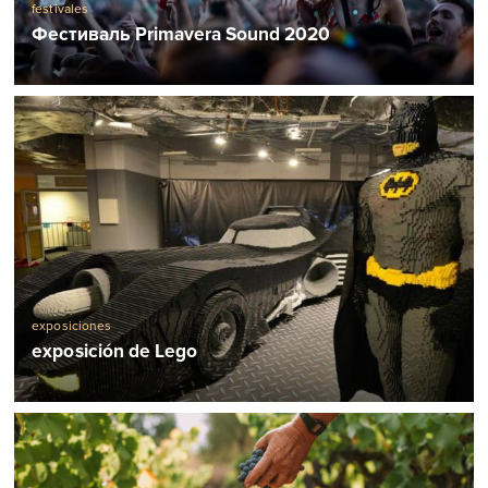
festivales
Фестиваль Primavera Sound 2020
exposiciones
exposición de Lego