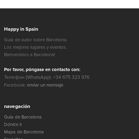
Happy in Spain
Guía de autor sobre Barcelona.
Los mejores lugares y eventos.
Bienvenidos a Barcelona!
Por favor, póngase en contacto con:
Телефон (WhatsApp): +34 675 323 976
Facebook:
enviar un mensaje
navegación
Guía de Barcelona
Dónde ir
Mapa de Barcelona