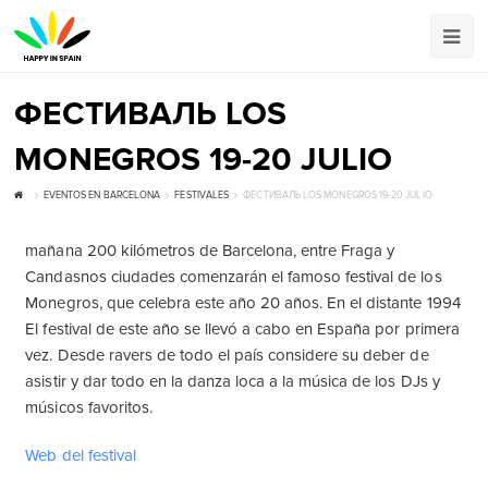
ФЕСТИВАЛЬ LOS
MONEGROS 19-20 JULIO
EVENTOS EN BARCELONA
FESTIVALES
ФЕСТИВАЛЬ LOS MONEGROS 19-20 JULIO
mañana 200 kilómetros de Barcelona, entre Fraga y
Candasnos ciudades comenzarán el famoso festival de los
Monegros, que celebra este año 20 años. En el distante 1994
El festival de este año se llevó a cabo en España por primera
vez. Desde ravers de todo el país considere su deber de
asistir y dar todo en la danza loca a la música de los DJs y
músicos favoritos.
Web del festival