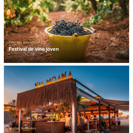
eventos gastronómicos
Festival de vino joven
fiestas
,
festivales