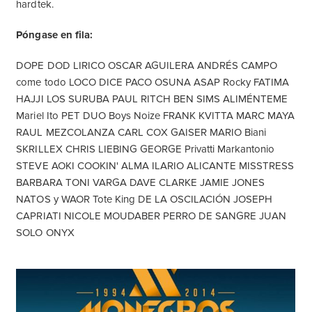
hardtek.
Póngase en fila:
DOPE DOD LIRICO OSCAR AGUILERA ANDRÉS CAMPO
come todo LOCO DICE PACO OSUNA ASAP Rocky FATIMA
HAJJI LOS SURUBA PAUL RITCH BEN SIMS ALIMÉNTEME
Mariel Ito PET DUO Boys Noize FRANK KVITTA MARC MAYA
RAUL MEZCOLANZA CARL COX GAISER MARIO Biani
SKRILLEX CHRIS LIEBING GEORGE Privatti Markantonio
STEVE AOKI COOKIN' ALMA ILARIO ALICANTE MISSTRESS
BARBARA TONI VARGA DAVE CLARKE JAMIE JONES
NATOS y WAOR Tote King DE LA OSCILACIÓN JOSEPH
CAPRIATI NICOLE MOUDABER PERRO DE SANGRE JUAN
SOLO ONYX