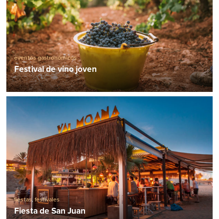
eventos gastronómicos
Festival de vino joven
fiestas
,
festivales
Fiesta de San Juan