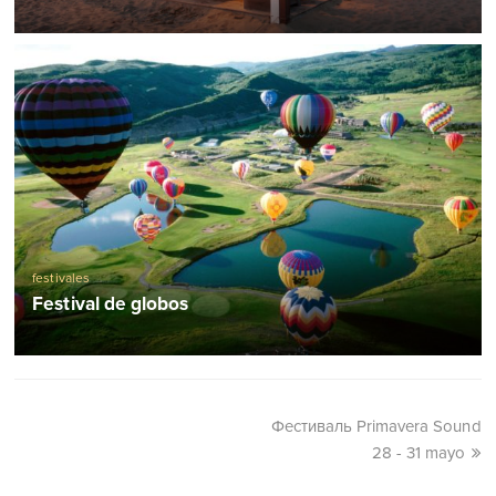
festivales
Festival de globos
Фестиваль Primavera Sound
28 - 31 mayo