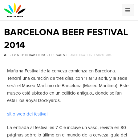
BARCELONA BEER FESTIVAL
2014
EVENTOS EN BARCELONA
FESTIVALES
BARCELONA BEER FESTIVAL 2014
Mañana Festival de la cerveza comienza en Barcelona.
Tendrá una duración de tres días, con 11 al 13 abril, y la sede
será el Museo Marítimo de Barcelona (Museo Marítimo). Este
museo está ubicado en un edificio antiguo., donde solían
estar los Royal Dockyards.
sitio web del festival
La entrada al festival es 7 € e incluye un vaso, revista en 80
páginas sobre lo último en el mundo de la cerveza, guía del