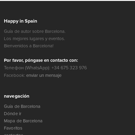
Happy in Spain
Guía de autor sobre Barcelona.
Los mejores lugares y eventos.
Bienvenidos a Barcelona!
Por favor, póngase en contacto con:
Телефон (WhatsApp): +34 675 323 976
Facebook:
enviar un mensaje
navegación
Guía de Barcelona
Dónde ir
Mapa de Barcelona
Favoritos