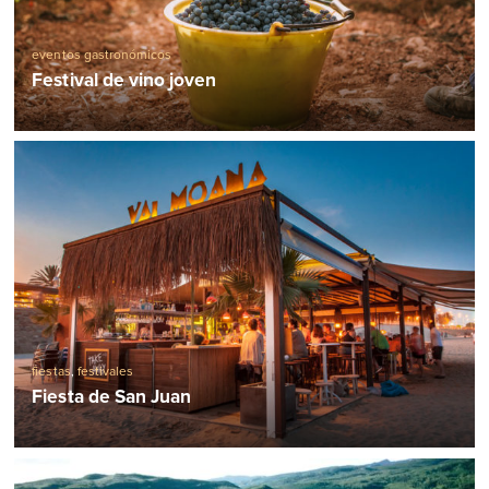
eventos gastronómicos
Festival de vino joven
fiestas
,
festivales
Fiesta de San Juan