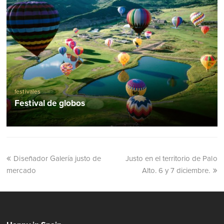
festivales
Festival de globos
Diseñador Galería justo de
Justo en el territorio de Palo
mercado
Alto. 6 y 7 diciembre.