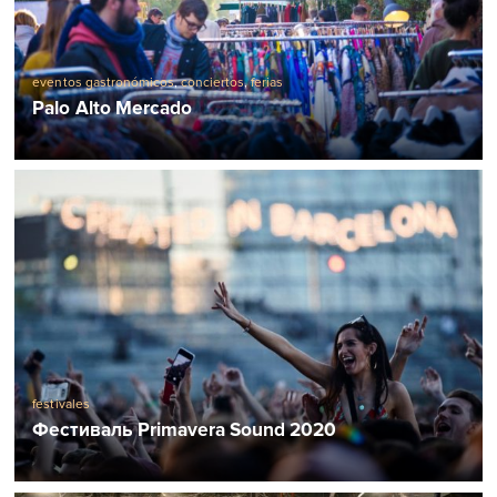
eventos gastronómicos
,
conciertos
,
ferias
Palo Alto Mercado
festivales
Фестиваль Primavera Sound 2020