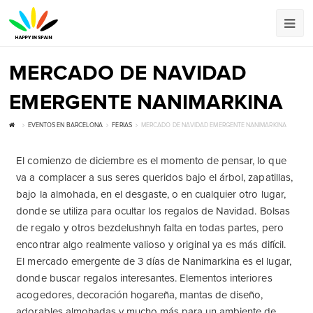
MERCADO DE NAVIDAD
EMERGENTE NANIMARKINA
EVENTOS EN BARCELONA
FERIAS
MERCADO DE NAVIDAD EMERGENTE NANIMARKINA
El comienzo de diciembre es el momento de pensar, lo que
va a complacer a sus seres queridos bajo el árbol, zapatillas,
bajo la almohada, en el desgaste, o en cualquier otro lugar,
donde se utiliza para ocultar los regalos de Navidad. Bolsas
de regalo y otros bezdelushnyh falta en todas partes, pero
encontrar algo realmente valioso y original ya es más difícil.
El mercado emergente de 3 días de Nanimarkina es el lugar,
donde buscar regalos interesantes. Elementos interiores
acogedores, decoración hogareña, mantas de diseño,
adorables almohadas y mucho más para un ambiente de