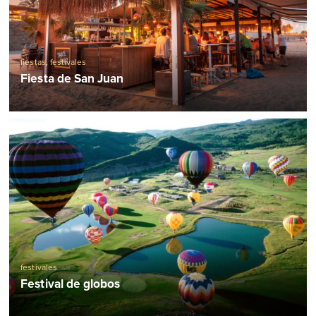
fiestas
,
festivales
Fiesta de San Juan
festivales
Festival de globos