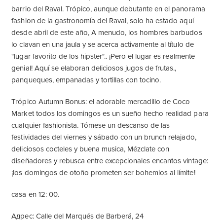
barrio del Raval. Trópico, aunque debutante en el panorama
fashion de la gastronomía del Raval, solo ha estado aquí
desde abril de este año, A menudo, los hombres barbudos
lo clavan en una jaula y se acerca activamente al título de
"lugar favorito de los hipster".. ¡Pero el lugar es realmente
genial! Aquí se elaboran deliciosos jugos de frutas.,
panqueques, empanadas y tortillas con tocino.
Trópico Autumn Bonus: el adorable mercadillo de Coco
Market todos los domingos es un sueño hecho realidad para
cualquier fashionista. Tómese un descanso de las
festividades del viernes y sábado con un brunch relajado,
deliciosos cocteles y buena musica, Mézclate con
diseñadores y rebusca entre excepcionales encantos vintage:
¡los domingos de otoño prometen ser bohemios al límite!
casa en 12: 00.
Адрес: Calle del Marqués de Barberá, 24