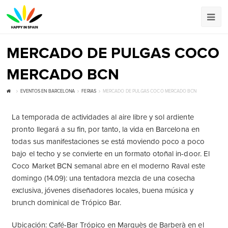
MERCADO DE PULGAS COCO
MERCADO BCN
EVENTOS EN BARCELONA
FERIAS
MERCADO DE PULGAS COCO MERCADO BCN
La temporada de actividades al aire libre y sol ardiente
pronto llegará a su fin, por tanto, la vida en Barcelona en
todas sus manifestaciones se está moviendo poco a poco
bajo el techo y se convierte en un formato otoñal in-door. El
Coco Market BCN semanal abre en el moderno Raval este
domingo (14.09): una tentadora mezcla de una cosecha
exclusiva, jóvenes diseñadores locales, buena música y
brunch dominical de Trópico Bar.
Ubicación: Café-Bar Trópico en Marquès de Barberà en el