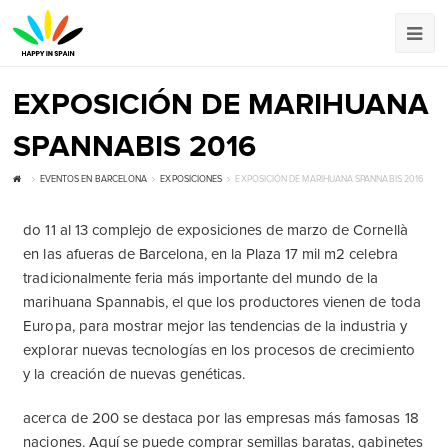
EXPOSICIÓN DE MARIHUANA
SPANNABIS 2016
EVENTOS EN BARCELONA
EXPOSICIONES
EXPOSICIÓN DE MARIHUANA SPANNABIS 2016
do 11 al 13 complejo de exposiciones de marzo de Cornellà
en las afueras de Barcelona, ​​en la Plaza 17 mil m2 celebra
tradicionalmente feria más importante del mundo de la
marihuana Spannabis, el que los productores vienen de toda
Europa, para mostrar mejor las tendencias de la industria y
explorar nuevas tecnologías en los procesos de crecimiento
y la creación de nuevas genéticas.
acerca de 200 se destaca por las empresas más famosas 18
naciones. Aquí se puede comprar semillas baratas, gabinetes