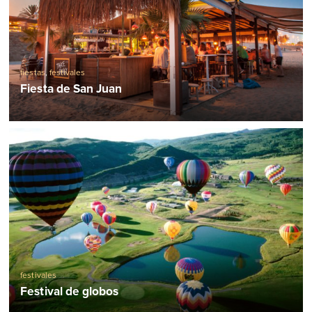
fiestas
,
festivales
Fiesta de San Juan
festivales
Festival de globos