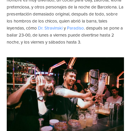
nombre es muy divertido, un cóctel para Gay, zadrota, leona
pretenciosa, y otros personajes de la noche de Barcelona. La
presentación demasiado original, después de todo, sobre
los hombros de los chicos, quien abrió la barra, tales
leyendas, cómo
Dr. Stravinski
y
Paradiso
. después se pone a
bailar 23-00, de lunes a viernes puede divertirse hasta 2
noche, y los viernes y sábados hasta 3.