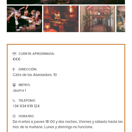
CUENTA APROXIMADA:
€€€
DIRECCIÓN:
Calle de los Abaixadors, 10
METRO:
Jaume I
TELÉFONO:
+34 934 619 124
HORARIO:
De martes a jueves 18-00 y dos noches, Viernes y sábado hasta las
tres de la mañana. Lunes y domingo no funciona.