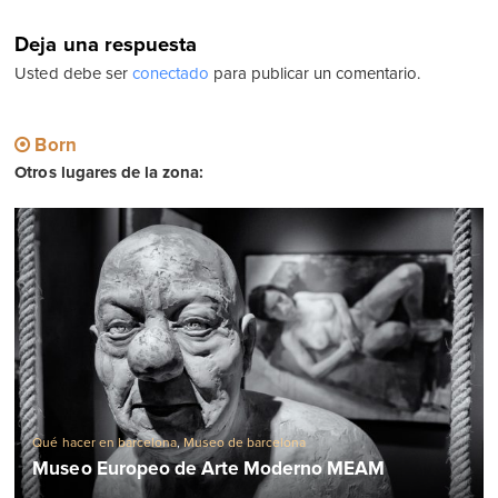
Deja una respuesta
Usted debe ser
conectado
para publicar un comentario.
Born
Otros lugares de la zona:
Qué hacer en barcelona
,
Museo de barcelona
Museo Europeo de Arte Moderno MEAM