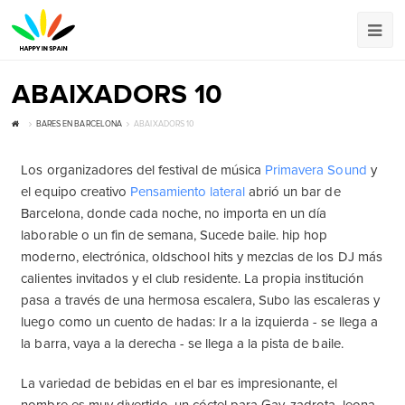
ABAIXADORS 10
BARES EN BARCELONA
ABAIXADORS 10
Los organizadores del festival de música
Primavera Sound
y
el equipo creativo
Pensamiento lateral
abrió un bar de
Barcelona, donde cada noche, no importa en un día
laborable o un fin de semana, Sucede baile. hip hop
moderno, electrónica, oldschool hits y mezclas de los DJ más
calientes invitados y el club residente. La propia institución
pasa a través de una hermosa escalera, Subo las escaleras y
luego como un cuento de hadas: Ir a la izquierda - se llega a
la barra, vaya a la derecha - se llega a la pista de baile.
La variedad de bebidas en el bar es impresionante, el