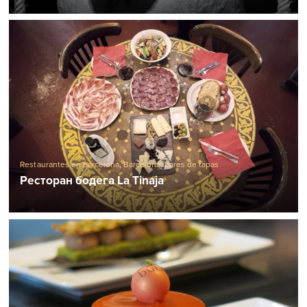
Restaurantes en barcelona
,
Barcelona, ​​bares de tapas
Ресторан бодега La Tinaja